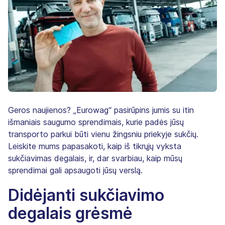
Geros naujienos? „Eurowag“ pasirūpins jumis su itin
išmaniais saugumo sprendimais, kurie padės jūsų
transporto parkui būti vienu žingsniu priekyje sukčių.
Leiskite mums papasakoti, kaip iš tikrųjų vyksta
sukčiavimas degalais, ir, dar svarbiau, kaip mūsų
sprendimai gali apsaugoti jūsų verslą.
Didėjanti sukčiavimo
degalais grėsmė