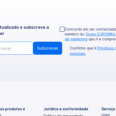
ualizado e subscreva a
Concordo em ser contactado 
er
membro do
Grupo EUROWAG
de marketing
qeu li e compre
Confirmo que li
Princípios
pessoais
.
os produtos e
Jurídico e conformidade
Serviço
s
úteis
Política de privacidade