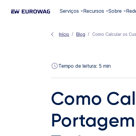
Serviços
Recursos
Sobre
Red
Início
Blog
Como Calcular os Cus
Tempo de leitura:
5
min
Como Calc
Portagem 