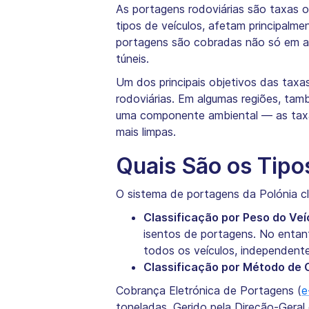
As portagens rodoviárias são taxas ob
tipos de veículos, afetam principalm
portagens são cobradas não só em au
túneis.
Um dos principais objetivos das taxa
rodoviárias. Em algumas regiões, ta
uma componente ambiental — as taxas
mais limpas.
Quais São os Tipo
O sistema de portagens da Polónia c
Classificação por Peso do Veí
isentos de portagens. No entan
todos os veículos, independent
Classificação por Método de 
Cobrança Eletrónica de Portagens (
e
toneladas. Gerido pela Direção-Geral