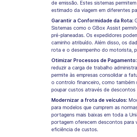
de emissão. Estes sistemas permitem 
estimado da viagem em diferentes paí
Garantir a Conformidade da Rota:
G
Sistemas como o GBox Assist permite
pré-planeadas. Os expedidores podem
caminho atribuído. Além disso, os da
rota e o desempenho do motorista, p
Otimizar Processos de Pagamento
reduzir a carga de trabalho administr
permite às empresas consolidar a fatu
o controlo financeiro, como também m
poupar custos através de descontos n
Modernizar a frota de veículos:
Mod
para modelos que cumprem as normas 
portagens mais baixas em toda a Uniã
portagem oferecem descontos para ve
eficiência de custos.