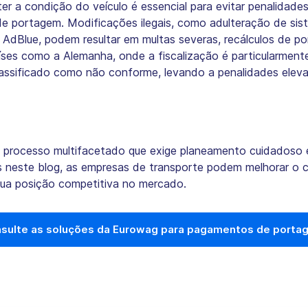
er a condição do veículo é essencial para evitar penalidades
 portagem. Modificações ilegais, como adulteração de sis
AdBlue, podem resultar em multas severas, recálculos de po
ses como a Alemanha, onde a fiscalização é particularmente
assificado como não conforme, levando a penalidades elev
 processo multifacetado que exige planeamento cuidadoso 
s neste blog, as empresas de transporte podem melhorar o 
 sua posição competitiva no mercado.
sulte as soluções da Eurowag para pagamentos de porta