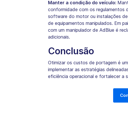
Manter a condição do veículo:
Mant
conformidade com os regulamentos de
software do motor ou instalações de 
de equipamentos manipulados. Em paí
com um manipulador de AdBlue é recl
adicionais.
Conclusão
Otimizar os custos de portagem é um
implementar as estratégias delineada
eficiência operacional e fortalecer a
Con