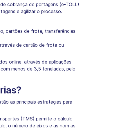
co de cobrança de portagens (e-TOLL)
agens e agilizar o processo.
, cartões de frota, transferências
através de cartão de frota ou
idos online, através de aplicações
 com menos de 3,5 toneladas, pelo
rias?
tão as principais estratégias para
ansportes (TMS) permite o cálculo
lo, o número de eixos e as normas