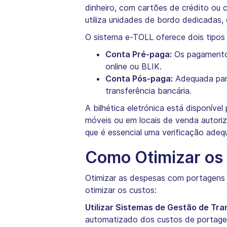
dinheiro, com cartões de crédito ou 
utiliza unidades de bordo dedicadas
O sistema e-TOLL oferece dois tipo
Conta Pré-paga:
Os pagamentos
online ou BLIK.
Conta Pós-paga:
Adequada para
transferência bancária.
A bilhética eletrónica está disponíve
móveis ou em locais de venda autori
que é essencial uma verificação ade
Como Otimizar os 
Otimizar as despesas com portagens é 
otimizar os custos:
Utilizar Sistemas de Gestão de Tr
automatizado dos custos de portage