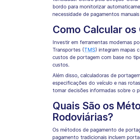
bordo para monitorizar automaticamen
necessidade de pagamentos manuais 
Como Calcular os 
Investir em ferramentas modernas po
Transportes (
TMS
) integram mapas c
custos de portagem com base no tipo 
custos.
Além disso, calculadoras de portage
especificações do veículo e nas rota
tomar decisões informadas sobre o p
Quais São os Mét
Rodoviárias?
Os métodos de pagamento de portagen
pagamento tradicionais incluem port