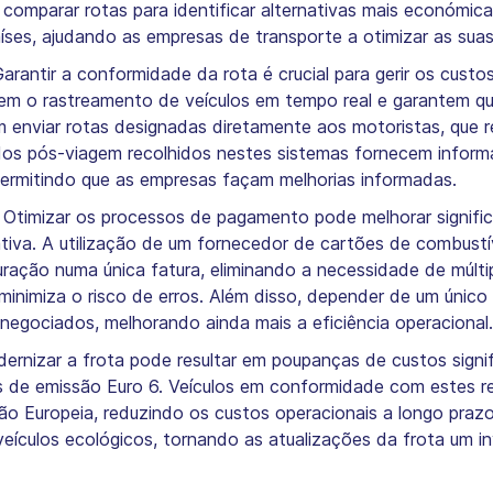
comparar rotas para identificar alternativas mais económic
ses, ajudando as empresas de transporte a otimizar as suas
arantir a conformidade da rota é crucial para gerir os custos
m o rastreamento de veículos em tempo real e garantem qu
 enviar rotas designadas diretamente aos motoristas, que 
dos pós-viagem recolhidos nestes sistemas fornecem informa
ermitindo que as empresas façam melhorias informadas.
:
Otimizar os processos de pagamento pode melhorar signific
ativa. A utilização de um fornecedor de cartões de combustí
ração numa única fatura, eliminando a necessidade de múltip
inimiza o risco de erros. Além disso, depender de um único
egociados, melhorando ainda mais a eficiência operacional.
ernizar a frota pode resultar em poupanças de custos signif
de emissão Euro 6. Veículos em conformidade com estes re
o Europeia, reduzindo os custos operacionais a longo prazo
ículos ecológicos, tornando as atualizações da frota um in