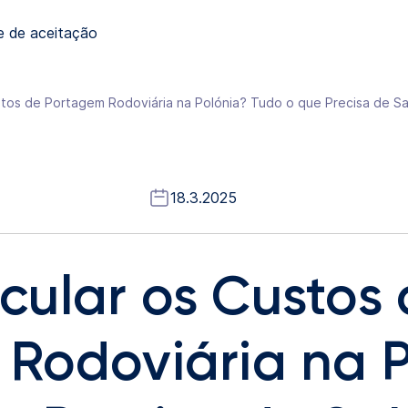
e de aceitação
tos de Portagem Rodoviária na Polónia? Tudo o que Precisa de Sa
18.3.2025
ular os Custos 
Rodoviária na P