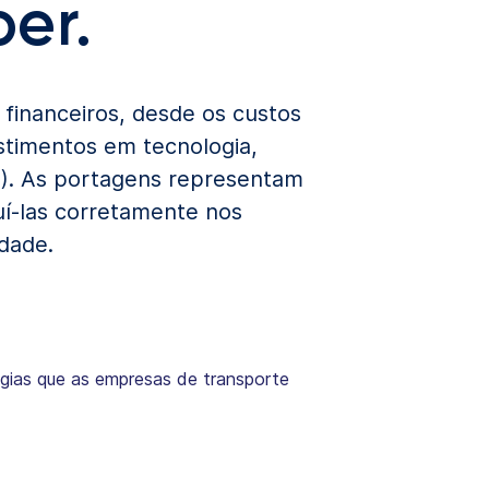
er.
financeiros, desde os custos
estimentos em tecnologia,
). As portagens representam
uí-las corretamente nos
idade.
tégias que as empresas de transporte