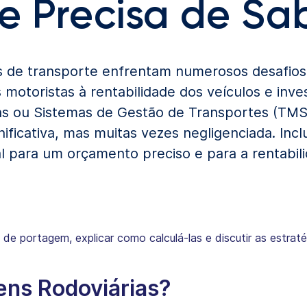
e Precisa de Sab
s de transporte enfrentam numerosos desafios 
 motoristas à rentabilidade dos veículos e inv
as ou Sistemas de Gestão de Transportes (TMS
ificativa, mas muitas vezes negligenciada. Incl
al para um orçamento preciso e para a rentabil
s de portagem, explicar como calculá-las e discutir as estra
ens Rodoviárias?