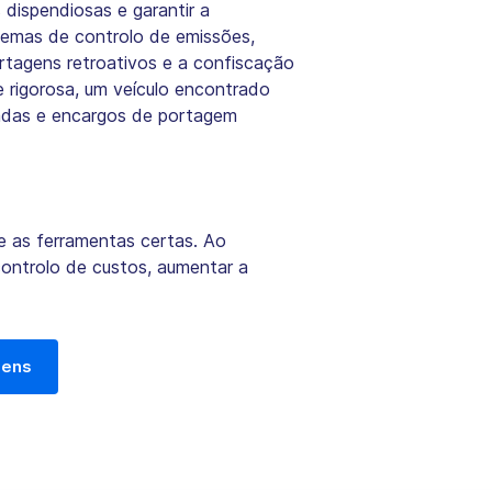
 dispendiosas e garantir a
temas de controlo de emissões,
rtagens retroativos e a confiscação
 rigorosa, um veículo encontrado
adas e encargos de portagem
e as ferramentas certas. Ao
controlo de custos, aumentar a
gens