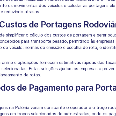
te os movimentos dos veículos e calcular as portagens ele
e reduzindo atrasos.
Custos de Portagens Rodoviá
de simplificar o cálculo dos custos de portagem e gerar po
oncebidos para transporte pesado, permitindo às empresas pl
de veículo, normas de emissão e escolha de rota, e identifi
m online e aplicações fornecem estimativas rápidas das ta
s selecionadas. Estas soluções ajudam as empresas a prever
laneamento de rotas.
odos de Pagamento para Port
s na Polónia variam consoante o operador e o troço rodov
agens em troços selecionados de autoestradas, onde os pa