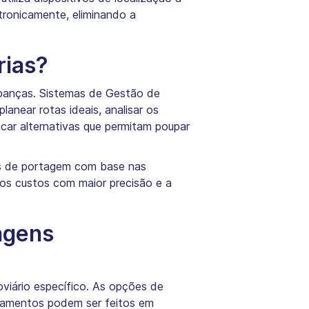
tronicamente, eliminando a
rias?
upanças. Sistemas de Gestão de
anear rotas ideais, analisar os
car alternativas que permitam poupar
xas de portagem com base nas
 os custos com maior precisão e a
agens
iário específico. As opções de
gamentos podem ser feitos em