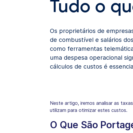
Tudo o qu
Os proprietários de empresa
de combustível e salários dos
como ferramentas telemátic
uma despesa operacional sign
cálculos de custos é essenci
Neste artigo, iremos analisar as taxa
utilizam para otimizar estes custos.
O Que São Portag