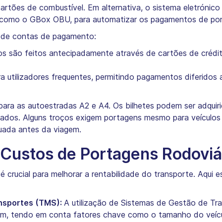
cartões de combustível. Em alternativa, o sistema eletróni
, como o GBox OBU, para automatizar os pagamentos de port
s de contas de pagamento:
 são feitos antecipadamente através de cartões de crédito
 utilizadores frequentes, permitindo pagamentos diferidos 
l para as autoestradas A2 e A4. Os bilhetes podem ser adquir
zados. Alguns troços exigem portagens mesmo para veículos
quada antes da viagem.
Custos de Portagens Rodoviá
crucial para melhorar a rentabilidade do transporte. Aqui es
ansportes (TMS):
A utilização de Sistemas de Gestão de Tr
m, tendo em conta fatores chave como o tamanho do veícu