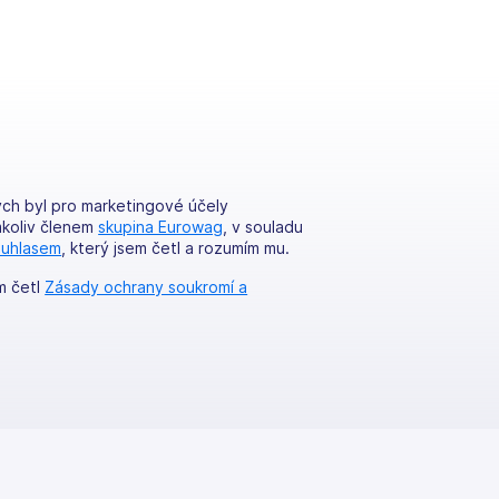
ych byl pro marketingové účely
mkoliv členem
skupina Eurowag
, v souladu
ouhlasem
, který jsem četl a rozumím mu.
em četl
Zásady ochrany soukromí a