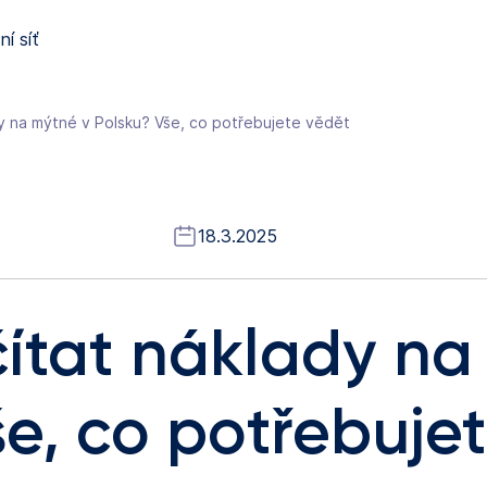
í síť
y na mýtné v Polsku? Vše, co potřebujete vědět
18.3.2025
ítat náklady na
še, co potřebuje