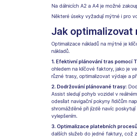
Na dálnicích A2 a A4 je možné zakoupi
Některé úseky vyžadují mýtné i pro vo
Jak optimalizovat 
Optimalizace nákladů na mýtné je klíč
nákladů.
1. Efektivní plánování tras pomocí
ohledem na klíčové faktory, jako je v
různé trasy, optimalizovat výdaje a p
2. Dodržování plánované trasy:
Dodr
Assist sledují pohyb vozidel v reálné
odesílat navigační pokyny řidičům nap
shromážděné při jízdě navíc poskytují
vylepšením.
3. Optimalizace platebních procesů
dalších služeb do jedné faktury, což 