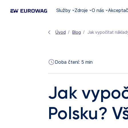
Služby
Zdroje
O nás
Akceptačn
Úvod
Blog
Jak vypočítat náklad
Doba čtení:
5
min
Jak vypoč
Polsku? V