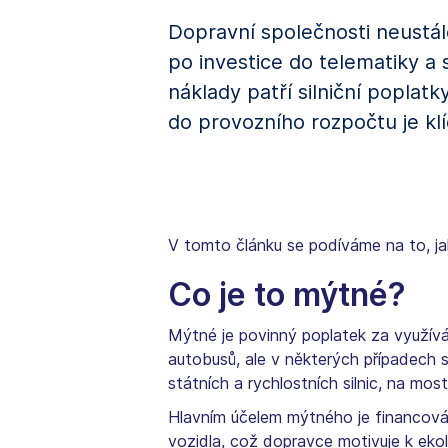
Dopravní společnosti neustá
po investice do telematiky a 
náklady patří silniční popla
do provozního rozpočtu je klíč
V tomto článku se podíváme na to, ja
Co je to mýtné?
Mýtné je povinný poplatek za využívání
autobusů, ale v některých případech s
státních a rychlostních silnic, na mos
Hlavním účelem mýtného je financování 
vozidla, což dopravce motivuje k ekol