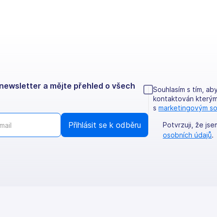
newsletter a mějte přehled o všech
Souhlasím s tím, ab
kontaktován který
s
marketingovým s
Potvrzuji, že js
osobních údajů
.