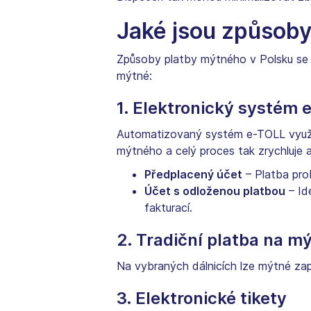
Jaké jsou způsoby
Způsoby platby mýtného v Polsku se liš
mýtné:
1. Elektronický systém 
Automatizovaný systém e-TOLL využívá
mýtného a celý proces tak zrychluje 
Předplacený účet
– Platba pro
Účet s odloženou platbou
– Id
fakturací.
2. Tradiční platba na 
Na vybraných dálnicích lze mýtné zap
3. Elektronické tikety