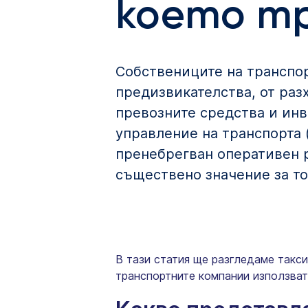
което тр
Собствениците на транспо
предизвикателства, от разх
превозните средства и инв
управление на транспорта 
пренебрегван оперативен р
съществено значение за т
В тази статия ще разгледаме такси
транспортните компании използват