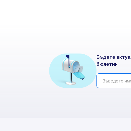
Бъдете актуа
бюлетин