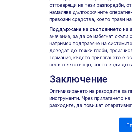
отговарящи на тези разпоредби, от
намалява дългосрочните оперативн
превозни средства, което прави на
Поддържане на състоянието на 
значение, за да се избегнат скъпи
например подправяне на системите 
доведат до тежки глоби, преизчисл
Германия, където прилагането е ос
несъответстващо, което води до в
Заключение
Оптимизирането на разходите за п
инструменти. Чрез прилагането на 
разходите, да повишат оперативнат
Пр