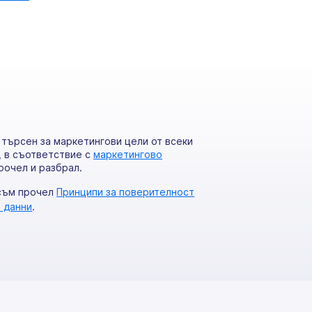
 търсен за маркетингови цели от всеки
, в съответствие с
маркетингово
рочел и разбрал.
съм прочел
Принципи за поверителност
е данни
.