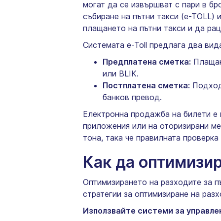
могат да се извършват с пари в бр
събиране на пътни такси (e-TOLL)
плащането на пътни такси и да ра
Системата e-Toll предлага два вид
Предплатена сметка:
Плащани
или BLIK.
Постплатена сметка:
Подходя
банков превод.
Електронна продажба на билети е н
приложения или на оторизирани ме
тона, така че правилната проверка
Как да оптимизир
Оптимизирането на разходите за п
стратегии за оптимизиране на разх
Използвайте системи за управле