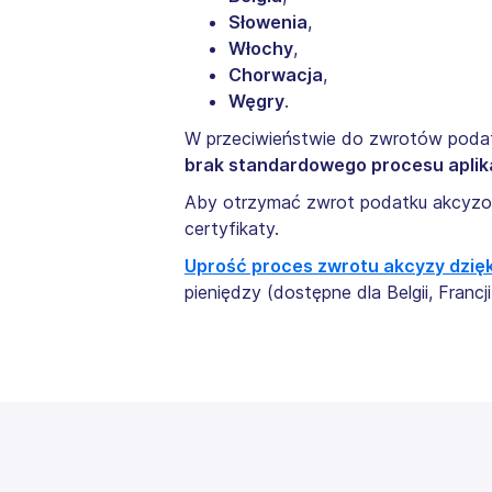
Słowenia
,
Włochy
,
Chorwacja
,
Węgry
.
W przeciwieństwie do zwrotów poda
brak standardowego procesu aplik
Aby otrzymać zwrot podatku akcyz
certyfikaty.
Uprość proces zwrotu akcyzy dzię
pieniędzy (dostępne dla Belgii, Francji