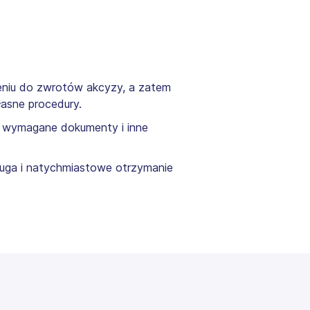
eniu do zwrotów akcyzy, a zatem
łasne procedury.
ć wymagane dokumenty i inne
uga i natychmiastowe otrzymanie