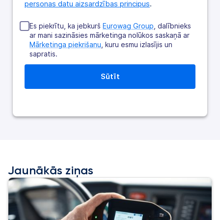
personas datu aizsardzības principus
.
Es piekrītu, ka jebkurš
Eurowag Group
, dalībnieks
ar mani sazināsies mārketinga nolūkos saskaņā ar
Mārketinga piekrišanu
, kuru esmu izlasījis un
sapratis.
Jaunākās ziņas