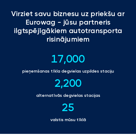
Virziet savu biznesu uz priekšu ar
Eurowag - jūsu partneris
ilgtspējīgākiem autotransporta
risinājumiem
17,000
pieņemšanas tīkla degvielas uzpildes staciju
2,200
alternatīvās degvielas stacijas
25
valstis mūsu tīklā