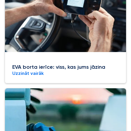
EVA borta ierīce: viss, kas jums jāzina
Uzzināt vairāk