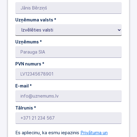
Uzņēmuma valsts *
Uzņēmums *
PVN numurs *
E-mail *
Tālrunis *
Es apliecinu, ka esmu iepazinis
Privātuma un