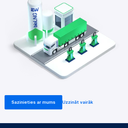
Sazinieties ar mums
Uzzināt vairāk