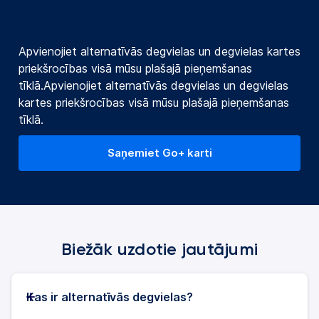
Apvienojiet alternatīvās degvielas un degvielas kartes
priekšrocības visā mūsu plašajā pieņemšanas
tīklā.
Apvienojiet alternatīvās degvielas un degvielas
kartes priekšrocības visā mūsu plašajā pieņemšanas
tīklā.
Saņemiet Go+ karti
Biežāk uzdotie jautājumi
Kas ir alternatīvās degvielas?