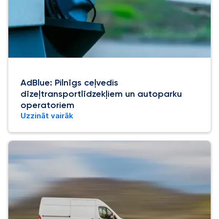
AdBlue: Pilnīgs ceļvedis
dīzeļtransportlīdzekļiem un autoparku
operatoriem
Uzzināt vairāk