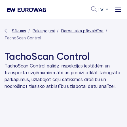
LV
Sākums
Pakalpojumi
Darba laika pārvaldība
TachoScan Control
TachoScan Control
TachoScan Control palīdz inspekcijas iestādēm un
transporta uzņēmumiem ātri un precīzi atklāt tahogrāfa
pārkāpumus, uzlabojot ceļu satiksmes drošību un
nodrošinot tiesisko atbilstību uzlabotai datu analīzei.