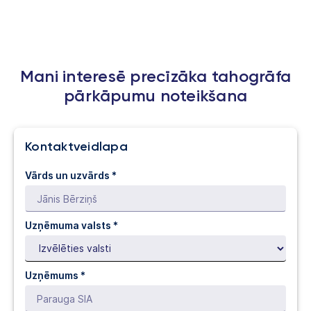
Mani interesē precīzāka tahogrāfa
pārkāpumu noteikšana
Kontaktveidlapa
Vārds un uzvārds *
Uzņēmuma valsts *
Uzņēmums *