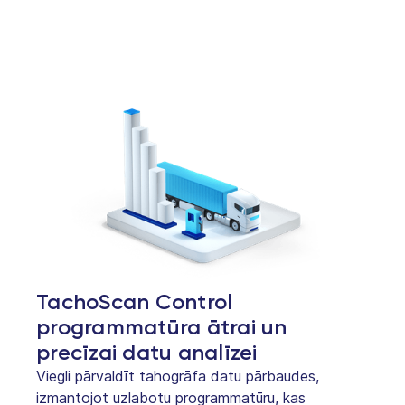
TachoScan Control
programmatūra ātrai un
precīzai datu analīzei
Viegli pārvaldīt tahogrāfa datu pārbaudes,
izmantojot uzlabotu programmatūru, kas