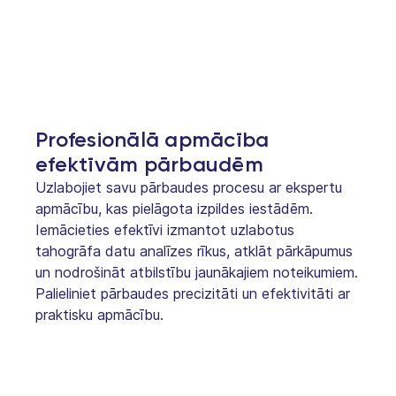
Profesionālā apmācība
efektīvām pārbaudēm
Uzlabojiet savu pārbaudes procesu ar ekspertu
apmācību, kas pielāgota izpildes iestādēm.
Iemācieties efektīvi izmantot uzlabotus
tahogrāfa datu analīzes rīkus, atklāt pārkāpumus
un nodrošināt atbilstību jaunākajiem noteikumiem.
Palieliniet pārbaudes precizitāti un efektivitāti ar
praktisku apmācību.