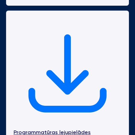
Programmatūras lejupielādes