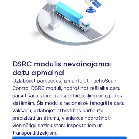
DSRC modulis nevainojamai
datu apmaiņai
Uzlabojiet pārbaudes, izmantojot TachoScan
Control DSRC moduli, nodrošinot reāllaika datu
pārsūtīšanu starp transportlīdzekļiem un izpildes
sistēmām. Šis modulis racionalizē tahogrāfa datu
vākšanu, uzlabojot atbilstības pārbaužu
precizitāti un ātrumu, vienlaikus nodrošinot
vienmērīgu saziņu starp inspektoriem un
transportlīdzekļiem.