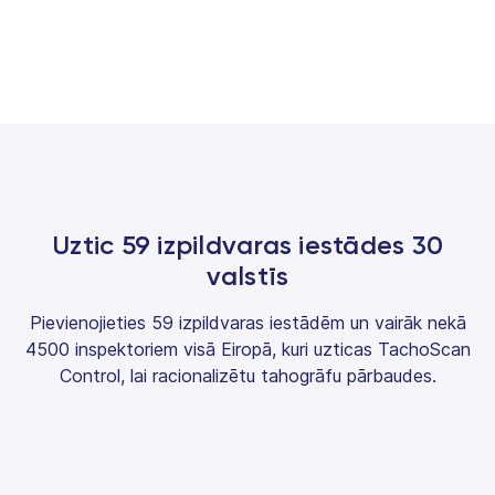
Uztic 59 izpildvaras iestādes 30
valstīs
Pievienojieties 59 izpildvaras iestādēm un vairāk nekā
4500 inspektoriem visā Eiropā, kuri uzticas TachoScan
Control, lai racionalizētu tahogrāfu pārbaudes.