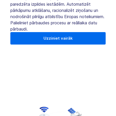
paredzēta izpildes iestādēm. Automatizēt
pārkāpumu atklāšanu, racionalizēt ziņošanu un
nodrošināt pilnīgu atbilstību Eiropas noteikumiem.
Palieliniet pārbaudes procesu ar reāllaika datu
pārbaudi.
Uzziniet vairāk