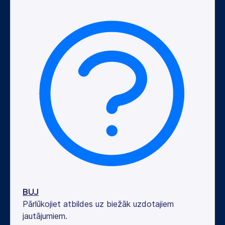
BUJ
Pārlūkojiet atbildes uz biežāk uzdotajiem
jautājumiem.