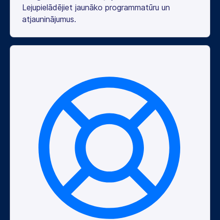
Lejupielādējiet jaunāko programmatūru un
atjauninājumus.