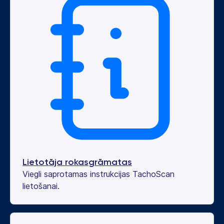
Lietotāja rokasgrāmatas
Viegli saprotamas instrukcijas TachoScan
lietošanai.