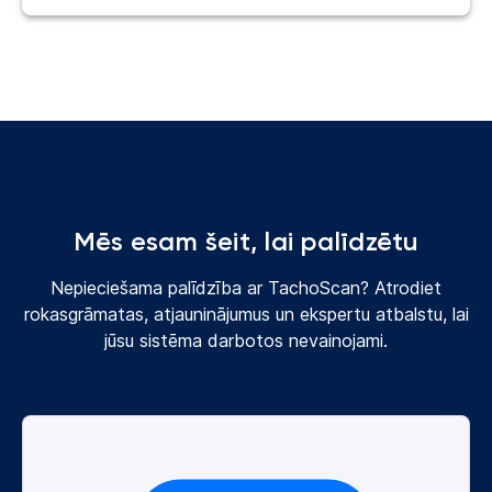
Mēs esam šeit, lai palīdzētu
Nepieciešama palīdzība ar TachoScan? Atrodiet
rokasgrāmatas, atjauninājumus un ekspertu atbalstu, lai
jūsu sistēma darbotos nevainojami.