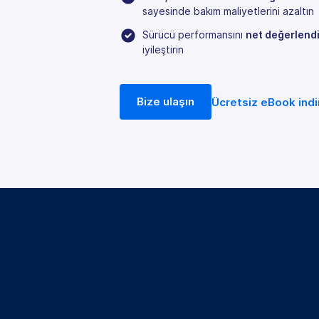
sayesinde bakım maliyetlerini azaltın
Sürücü performansını
net değerlendi
iyileştirin
Bize ulaşın
Ücretsiz eBook indi