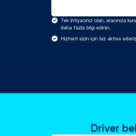
Tek ihtiyacınız olan, aracınıza ku
daha fazla bilgi edinin.
Hizmeti sizin için biz aktive eder
Driver be