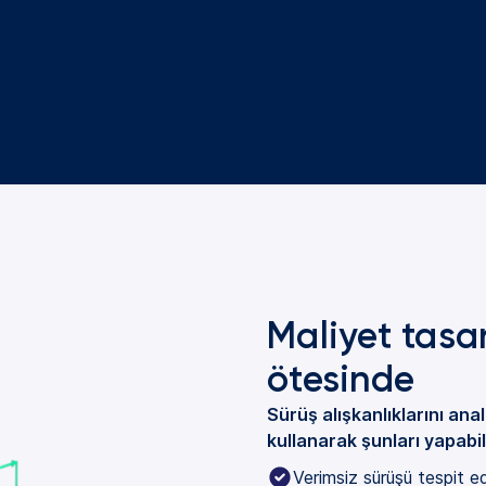
Maliyet tasa
ötesinde
Sürüş alışkanlıklarını an
kullanarak şunları yapabili
Verimsiz sürüşü tespit edi