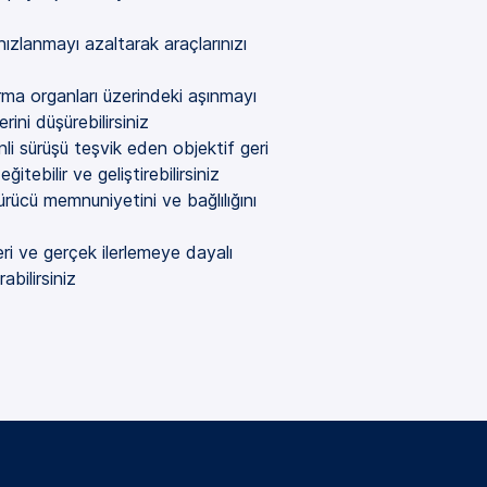
ızlanmayı azaltarak araçlarınızı
arma organları üzerindeki aşınmayı
rini düşürebilirsiniz
i sürüşü teşvik eden objektif geri
eğitebilir ve geliştirebilirsiniz
ürücü memnuniyetini ve bağlılığını
ri ve gerçek ilerlemeye dayalı
abilirsiniz