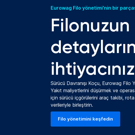
Eurowag Filo yönetimi'nin bir parça
Filonuzun
detayları
ihtiyacını
Sürücü Davranışı Koçu, Eurowag Filo Yö
Yakıt maliyetlerini düşürmek ve operasy
için sürücü içgörülerini araç takibi, rot
verileriyle birleştirin.
Filo yönetimini keşfedin