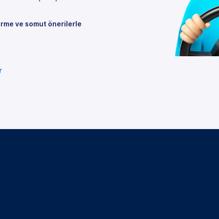
rme ve somut önerilerle
r