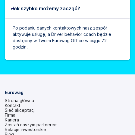
Jak szybko możemy zacząć?
Po podaniu danych kontaktowych nasz zespół
aktywuje usługę, a Driver behavior coach będzie
dostępny w Twoim Eurowag Office w ciągu 72
godzin.
Eurowag
Strona główna
Kontakt
Sieć akceptacji
Firma
Kariera
Zostań naszym partnerem
Relacje inwestorskie
(otwiera
Blog