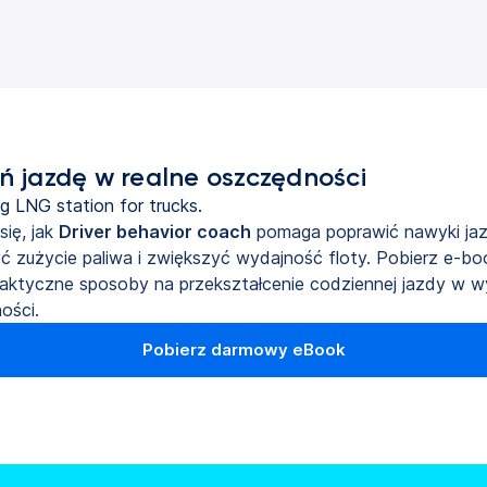
ń jazdę w realne oszczędności
ię, jak
Driver behavior coach
pomaga poprawić nawyki jaz
ć zużycie paliwa i zwiększyć wydajność floty. Pobierz e-bo
raktyczne sposoby na przekształcenie codziennej jazdy w w
ości.
Pobierz darmowy eBook