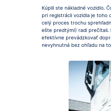
Kúpili ste nákladné vozidlo. 
pri registrácii vozidla je toh
celý proces trochu sprehľadn
ešte predtým!) radi prečítali
efektívne prevádzkovať doprav
nevyhnutná bez ohľadu na to, 