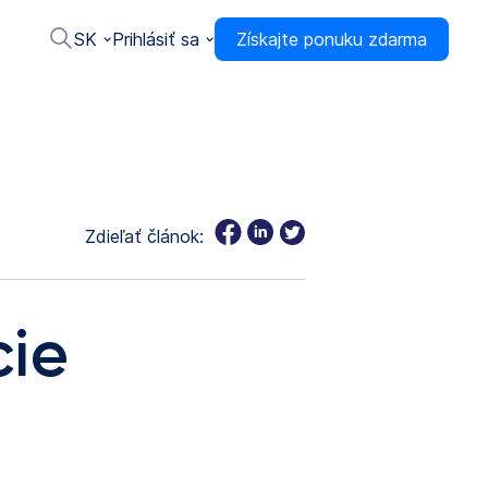
SK
Prihlásiť sa
Získajte ponuku zdarma
Zdieľať článok:
cie