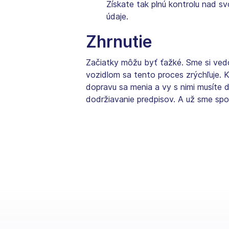
Získate tak plnú kontrolu nad s
údaje.
Zhrnutie
Začiatky môžu byť ťažké. Sme si ved
vozidlom sa tento proces zrýchľuje. 
dopravu sa menia a vy s nimi musíte dr
dodržiavanie predpisov. A už sme sp