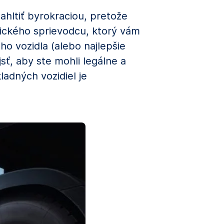
ahltiť byrokraciou, pretože
aktického sprievodcu, ktorý vám
o vozidla (alebo najlepšie
sť, aby ste mohli legálne a
ladných vozidiel je