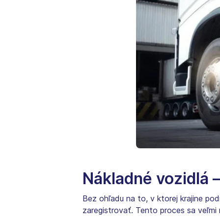
Nákladné vozidlá –
Bez ohľadu na to, v ktorej krajine po
zaregistrovať. Tento proces sa veľmi 