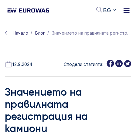
BG
Начало
Блог
Значението на правилната регистрация на камиони
12.9.2024
Сподели статията:
Значението на
правилната
регистрация на
камиони