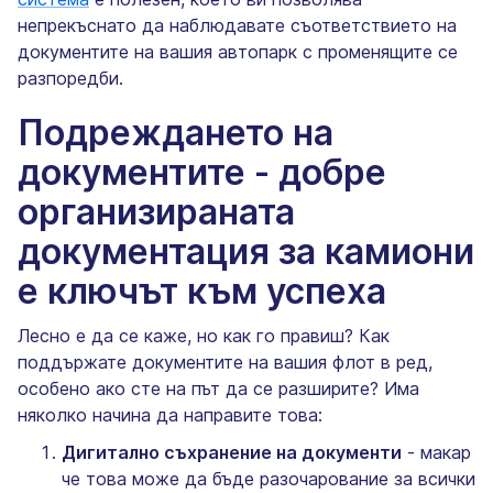
непрекъснато да наблюдавате съответствието на
документите на вашия автопарк с променящите се
разпоредби.
Подреждането на
документите - добре
организираната
документация за камиони
е ключът към успеха
Лесно е да се каже, но как го правиш? Как
поддържате документите на вашия флот в ред,
особено ако сте на път да се разширите? Има
няколко начина да направите това:
Дигитално съхранение на документи
- макар
че това може да бъде разочарование за всички