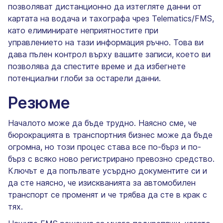
позволяват дистанционно да изтегляте данни от
картата на водача и тахографа чрез Telematics/FMS,
като елиминирате неприятностите при
управлението на тази информация ръчно. Това ви
дава пълен контрол върху вашите записи, което ви
позволява да спестите време и да избегнете
потенциални глоби за остарели данни.
Резюме
Началото може да бъде трудно. Наясно сме, че
бюрокрацията в транспортния бизнес може да бъде
огромна, но този процес става все по-бърз и по-
бърз с всяко ново регистрирано превозно средство.
Ключът е да попълвате усърдно документите си и
да сте наясно, че изискванията за автомобилен
транспорт се променят и че трябва да сте в крак с
тях.