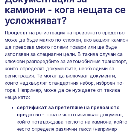
камиони - кога нещата се
усложняват?
Процесът на регистрация на превозното средство
може да бъде малко по-сложен, ако вашият камион
ще превозва много големи товари или ще бъде
използван за специални цели. В такива случаи са
ключови разпоредбите за автомобилния транспорт,
които определят документите, необходими за
регистрация. Те могат да включват документи,
които надхвърлят стандартния набор, изброен по-
горе. Например, може да се нуждаете от такива
неща като:
сертификат за претегляне на превозното
средство -
това е често изискван документ,
който потвърждава теглото на камиона, който
често определя различни такси (например