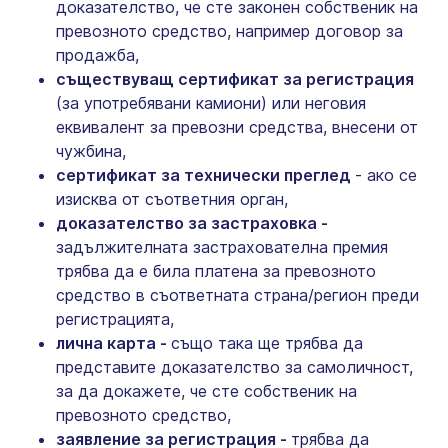
доказателство, че сте законен собственик на
превозното средство, например договор за
продажба,
съществуващ сертификат за регистрация
(за употребявани камиони) или неговия
еквивалент за превозни средства, внесени от
чужбина,
сертификат за технически преглед
- ако се
изисква от съответния орган,
доказателство за застраховка -
задължителната застрахователна премия
трябва да е била платена за превозното
средство в съответната страна/регион преди
регистрацията,
лична карта -
също така ще трябва да
представите доказателство за самоличност,
за да докажете, че сте собственик на
превозното средство,
заявление за регистрация -
трябва да