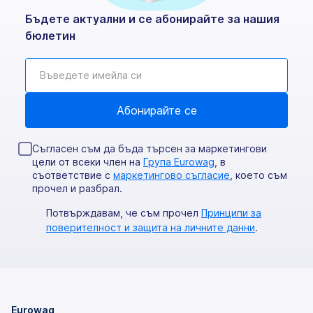
Бъдете актуални и се абонирайте за нашия
бюлетин
Съгласен съм да бъда търсен за маркетингови
цели от всеки член на
Група Eurowag
, в
съответствие с
маркетингово съгласие
, което съм
прочел и разбрал.
Потвърждавам, че съм прочел
Принципи за
поверителност и защита на личните данни
.
Eurowag