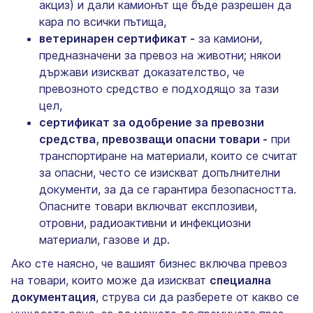
акциз) и дали камионът ще бъде разрешен да
кара по всички пътища,
ветеринарен сертификат -
за камиони,
предназначени за превоз на животни; някои
държави изискват доказателство, че
превозното средство е подходящо за тази
цел,
сертификат за одобрение за превозни
средства, превозващи опасни товари -
при
транспортиране на материали, които се считат
за опасни, често се изискват допълнителни
документи, за да се гарантира безопасността.
Опасните товари включват експлозиви,
отровни, радиоактивни и инфекциозни
материали, газове и др.
Ако сте наясно, че вашият бизнес включва превоз
на товари, които може да изискват
специална
документация
, струва си да разберете от какво се