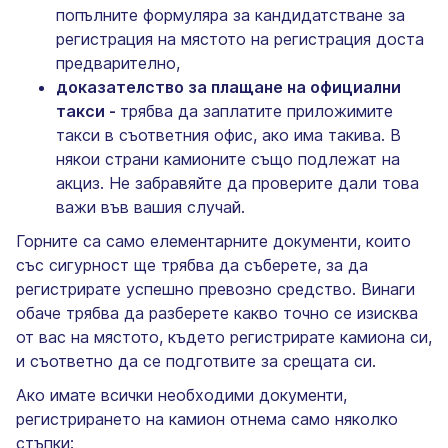
попълните формуляра за кандидатстване за
регистрация на мястото на регистрация доста
предварително,
доказателство за плащане на официални
такси -
трябва да заплатите приложимите
такси в съответния офис, ако има такива. В
някои страни камионите също подлежат на
акциз. Не забравяйте да проверите дали това
важи във вашия случай.
Горните са само елементарните документи, които
със сигурност ще трябва да съберете, за да
регистрирате успешно превозно средство. Винаги
обаче трябва да разберете какво точно се изисква
от вас на мястото, където регистрирате камиона си,
и съответно да се подготвите за срещата си.
Ако имате всички необходими документи,
регистрирането на камион отнема само няколко
стъпки: