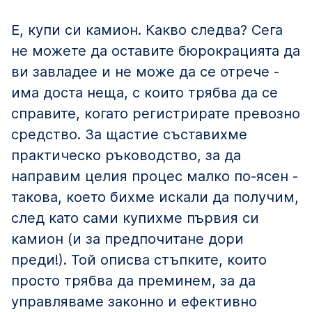
Е, купи си камион. Какво следва? Сега
не можете да оставите бюрокрацията да
ви завладее и не може да се отрече -
има доста неща, с които трябва да се
справите, когато регистрирате превозно
средство. За щастие съставихме
практическо ръководство, за да
направим целия процес малко по-ясен -
такова, което бихме искали да получим,
след като сами купихме първия си
камион (и за предпочитане дори
преди!). Той описва стъпките, които
просто трябва да преминем, за да
управляваме законно и ефективно