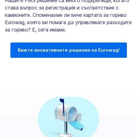
Нашите FMS решения са много подкрепящи, когато
става въпрос за регистрация и съответствие с
камионите. Споменахме ли вече картата за гориво
Eurowag, която ви помага да управлявате разходите
за гориво? Е, сега имаме.
Вижте иновативните решения на Eurowag!