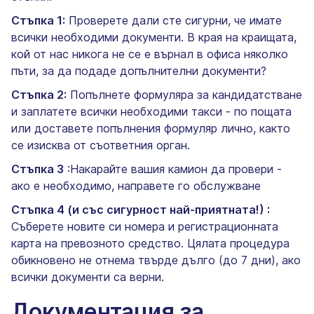
Стъпка 1:
Проверете дали сте сигурни, че имате
всички необходими документи. В края на краищата,
кой от нас никога не се е върнал в офиса няколко
пъти, за да подаде допълнителни документи?
Стъпка 2:
Попълнете формуляра за кандидатстване
и заплатете всички необходими такси - по пощата
или доставете попълнения формуляр лично, както
се изисква от съответния орган.
Стъпка 3
:Накарайте вашия камион да провери -
ако е необходимо, направете го обслужване
Стъпка 4 (и със сигурност най-приятната!) :
Съберете новите си номера и регистрационната
карта на превозното средство. Цялата процедура
обикновено не отнема твърде дълго (до 7 дни), ако
всички документи са верни.
Документация за