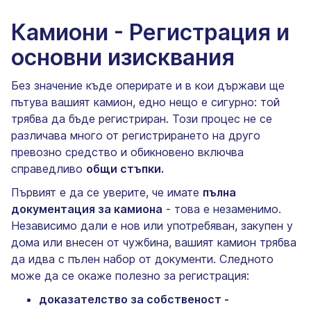
Камиони - Регистрация и
основни изисквания
Без значение къде оперирате и в кои държави ще
пътува вашият камион, едно нещо е сигурно: той
трябва да бъде регистриран. Този процес не се
различава много от регистрирането на друго
превозно средство и обикновено включва
справедливо
общи стъпки.
Първият е да се уверите, че имате
пълна
документация за камиона
- това е незаменимо.
Независимо дали е нов или употребяван, закупен у
дома или внесен от чужбина, вашият камион трябва
да идва с пълен набор от документи. Следното
може да се окаже полезно за регистрация:
доказателство за собственост -