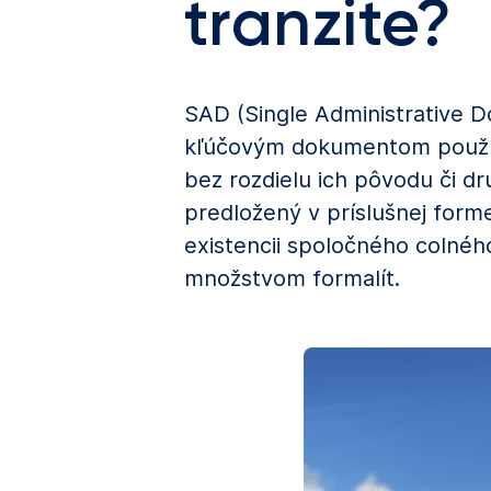
tranzite?
SAD (Single Administrative D
kľúčovým dokumentom používa
bez rozdielu ich pôvodu či d
predložený v príslušnej form
existencii spoločného colnéh
množstvom formalít.