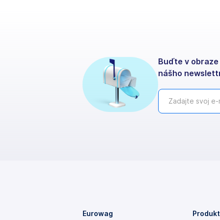
Buďte v obraze 
nášho newslett
Eurowag
Produkt