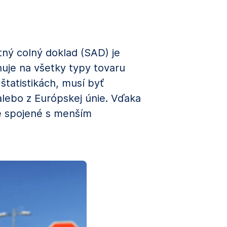
ný colný doklad (SAD) je
uje na všetky typy tovaru
štatistikách, musí byť
alebo z Európskej únie. Vďaka
ie spojené s menším