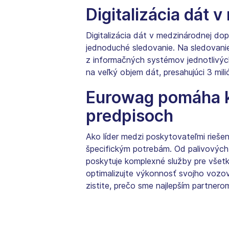
Digitalizácia dát 
Digitalizácia dát v medzinárodnej do
jednoduché sledovanie. Na sledova
z informačných systémov jednotlivýc
na veľký objem dát, presahujúci 3 mi
Eurowag pomáha kl
predpisoch
Ako líder medzi poskytovateľmi riešen
špecifickým potrebám. Od palivových 
poskytuje komplexné služby pre všetk
optimalizujte výkonnosť svojho vozo
zistite, prečo sme najlepším partnero