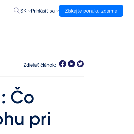
SK
Prihlásiť sa
Získajte ponuku zdarma
Zdieľať článok:
: Čo
hu pri