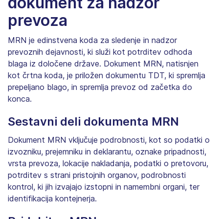
dokument za nadzor
prevoza
MRN je edinstvena koda za sledenje in nadzor
prevoznih dejavnosti, ki služi kot potrditev odhoda
blaga iz določene države. Dokument MRN, natisnjen
kot črtna koda, je priložen dokumentu TDT, ki spremlja
prepeljano blago, in spremlja prevoz od začetka do
konca.
Sestavni deli dokumenta MRN
Dokument MRN vključuje podrobnosti, kot so podatki o
izvozniku, prejemniku in deklarantu, oznake pripadnosti,
vrsta prevoza, lokacije nakladanja, podatki o pretovoru,
potrditev s strani pristojnih organov, podrobnosti
kontrol, ki jih izvajajo izstopni in namembni organi, ter
identifikacija kontejnerja.