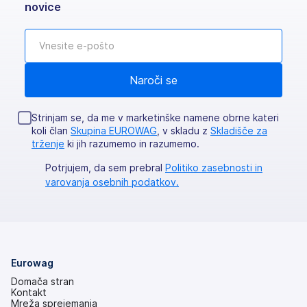
novice
Strinjam se, da me v marketinške namene obrne kateri
koli član
Skupina EUROWAG
, v skladu z
Skladišče za
trženje
ki jih razumemo in razumemo.
Potrjujem, da sem prebral
Politiko zasebnosti in
varovanja osebnih podatkov.
Eurowag
Domača stran
Kontakt
Mreža sprejemanja