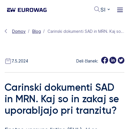
SI
Domov
Blog
Carinski dokumenti SAD in MRN. Kaj so in zakaj se uporabljajo pri tranzitu?
7.5.2024
Deli članek:
Carinski dokumenti SAD
in MRN. Kaj so in zakaj se
uporabljajo pri tranzitu?