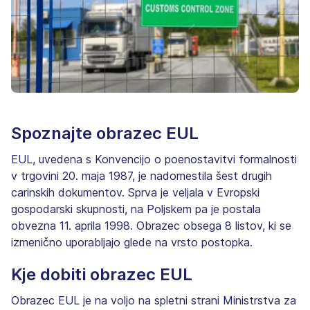
Spoznajte obrazec EUL
EUL, uvedena s Konvencijo o poenostavitvi formalnosti
v trgovini 20. maja 1987, je nadomestila šest drugih
carinskih dokumentov. Sprva je veljala v Evropski
gospodarski skupnosti, na Poljskem pa je postala
obvezna 11. aprila 1998. Obrazec obsega 8 listov, ki se
izmenično uporabljajo glede na vrsto postopka.
Kje dobiti obrazec EUL
Obrazec EUL je na voljo na spletni strani Ministrstva za