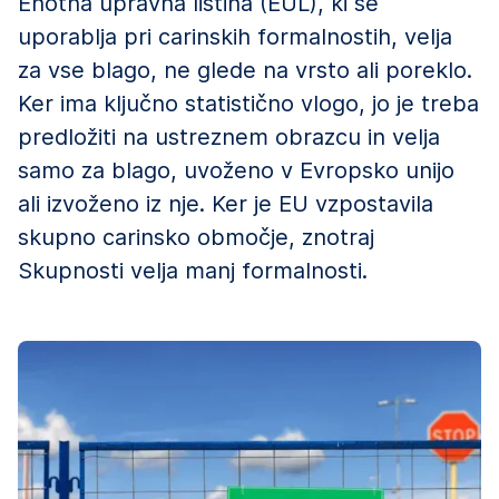
Enotna upravna listina (EUL), ki se
uporablja pri carinskih formalnostih, velja
za vse blago, ne glede na vrsto ali poreklo.
Ker ima ključno statistično vlogo, jo je treba
predložiti na ustreznem obrazcu in velja
samo za blago, uvoženo v Evropsko unijo
ali izvoženo iz nje. Ker je EU vzpostavila
skupno carinsko območje, znotraj
Skupnosti velja manj formalnosti.