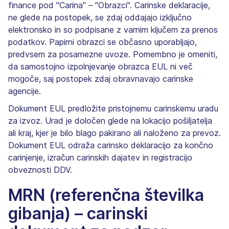
finance pod "Carina" – "Obrazci". Carinske deklaracije,
ne glede na postopek, se zdaj oddajajo izključno
elektronsko in so podpisane z varnim ključem za prenos
podatkov. Papirni obrazci se občasno uporabljajo,
predvsem za posamezne uvoze. Pomembno je omeniti,
da samostojno izpolnjevanje obrazca EUL ni več
mogoče, saj postopek zdaj obravnavajo carinske
agencije.
Dokument EUL predložite pristojnemu carinskemu uradu
za izvoz. Urad je določen glede na lokacijo pošiljatelja
ali kraj, kjer je bilo blago pakirano ali naloženo za prevoz.
Dokument EUL odraža carinsko deklaracijo za končno
carinjenje, izračun carinskih dajatev in registracijo
obveznosti DDV.
MRN (referenčna številka
gibanja) – carinski