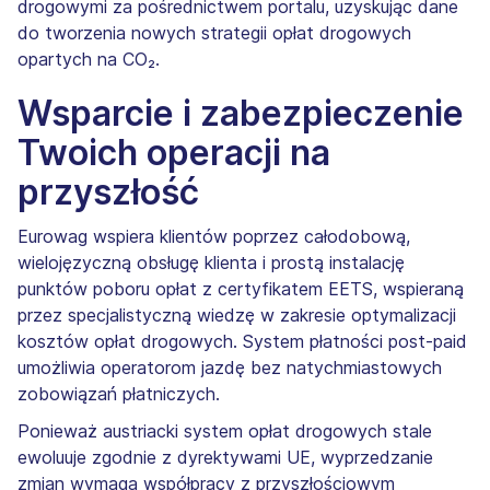
drogowymi za pośrednictwem portalu, uzyskując dane
do tworzenia nowych strategii opłat drogowych
opartych na CO₂.
Wsparcie i zabezpieczenie
Twoich operacji na
przyszłość
Eurowag wspiera klientów poprzez całodobową,
wielojęzyczną obsługę klienta i prostą instalację
punktów poboru opłat z certyfikatem EETS, wspieraną
przez specjalistyczną wiedzę w zakresie optymalizacji
kosztów opłat drogowych. System płatności post-paid
umożliwia operatorom jazdę bez natychmiastowych
zobowiązań płatniczych.
Ponieważ austriacki system opłat drogowych stale
ewoluuje zgodnie z dyrektywami UE, wyprzedzanie
zmian wymaga współpracy z przyszłościowym