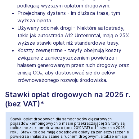
podlegają wyższym opłatom drogowym.
Przejechany dystans - im dłuższa trasa, tym
wyższa opłata.
Używany odcinek drogi - Niektóre autostrady,
takie jak autostrada A12 Unterinntal, mają o 25%
wyższe stawki opłat niż standardowe trasy.
Koszty zewnętrzne - taryfy obejmują koszty
związane z zanieczyszczeniem powietrza i
hałasem generowanym przez ruch drogowy oraz
emisją CO₂, aby dostosować się do celów
zrównoważonego rozwoju środowiska.
Stawki opłat drogowych na 2025 r.
(bez VAT)*
Stawki opłat drogowych dla samochodów ciężarowych i
pojazdów kempingowych o masie przekraczającej 3,5 tony są
obliczane za kilometr w euro (bez 20% VAT) od 1 stycznia 2025
roku. Stawki te obejmują dodatkowe opłaty za zanieczyszczenie
powietrza i hałas związane z ruchem drogowym, a także emisje