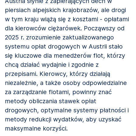
Austria słynie z zapierających dech w
piersiach alpejskich krajobrazów, ale drogi
w tym kraju wiążą się z kosztami - opłatami
dla kierowców ciężarówek. Począwszy od
2025 r. zrozumienie zaktualizowanego
systemu opłat drogowych w Austrii stało
się kluczowe dla menedżerów flot, którzy
chcą działać wydajnie i zgodnie z
przepisami. Kierowcy, którzy działają
niezależnie, a także osoby odpowiedzialne
za zarządzanie flotami, powinny znać
metody obliczania stawek opłat
drogowych, optymalne systemy płatności i
metody redukcji wydatków, aby uzyskać
maksymalne korzyści.