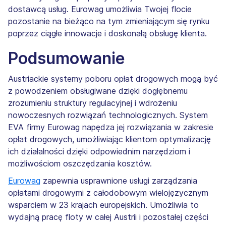
dostawcą usług. Eurowag umożliwia Twojej flocie
pozostanie na bieżąco na tym zmieniającym się rynku
poprzez ciągłe innowacje i doskonałą obsługę klienta.
Podsumowanie
Austriackie systemy poboru opłat drogowych mogą być
z powodzeniem obsługiwane dzięki dogłębnemu
zrozumieniu struktury regulacyjnej i wdrożeniu
nowoczesnych rozwiązań technologicznych. System
EVA firmy Eurowag napędza jej rozwiązania w zakresie
opłat drogowych, umożliwiając klientom optymalizację
ich działalności dzięki odpowiednim narzędziom i
możliwościom oszczędzania kosztów.
Eurowag
zapewnia usprawnione usługi zarządzania
opłatami drogowymi z całodobowym wielojęzycznym
wsparciem w 23 krajach europejskich. Umożliwia to
wydajną pracę floty w całej Austrii i pozostałej części