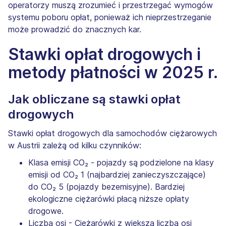
operatorzy muszą zrozumieć i przestrzegać wymogów
systemu poboru opłat, ponieważ ich nieprzestrzeganie
może prowadzić do znacznych kar.
Stawki opłat drogowych i
metody płatności w 2025 r.
Jak obliczane są stawki opłat
drogowych
Stawki opłat drogowych dla samochodów ciężarowych
w Austrii zależą od kilku czynników:
Klasa emisji CO₂ - pojazdy są podzielone na klasy
emisji od CO₂ 1 (najbardziej zanieczyszczające)
do CO₂ 5 (pojazdy bezemisyjne). Bardziej
ekologiczne ciężarówki płacą niższe opłaty
drogowe.
Liczba osi - Ciężarówki z większą liczbą osi