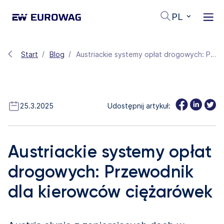
PL
Start
Blog
Austriackie systemy opłat drogowych: Przewodnik dla kierowców ciężarówek
25.3.2025
Udostępnij artykuł:
Austriackie systemy opłat
drogowych: Przewodnik
dla kierowców ciężarówek