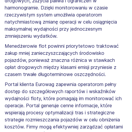
drogowych, zużycia paliwa i ograniczeń w
harmonogramie. Dzięki monitorowaniu w czasie
rzeczywistym system umożliwia operatorom
natychmiastową zmianę operacji w celu osiągnięcia
maksymalnej wydajności przy jednoczesnym
zmniejszeniu wydatków.
Menedżerowie flot powinni priorytetowo traktować
zakup mniej zanieczyszczających środowisko
pojazdów, ponieważ znaczna różnica w stawkach
opłat drogowych między klasami emisji przyniesie z
czasem trwałe długoterminowe oszczędności.
Portal klienta Eurowag zapewnia operatorom pełny
dostęp do szczegółowych raportów i wskaźników
wydajności floty, które pomagają im monitorować ich
operacje. Portal generuje cenne informacje, które
wspierają procesy optymalizacji tras i strategiczne
strategie rozmieszczania pojazdów w celu obniżenia
kosztów. Firmy mogą efektywniej zarządzać opłatami