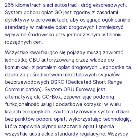
265 kilometrach sieci autostrad i dróg ekspresowych.
System poboru opłat GO jest zgodny z zasadami
dyrektywy o eurowinietach, aby osiągnąć ogólnounijne
standardy w zakresie opłat drogowych i zmniejszyć
wpływ na środowisko przy jednoczesnym ustaleniu
rozsądnych cen.
Wszystkie kwalifikujące się pojazdy muszą zawierać
jednostkę OBU autoryzowaną przez władze do
komunikacji z portalem opłat drogowych. Jednostka ta
działa za pośrednictwem mikrofalowych sygnałów
bezprzewodowych DSRC (Dedicated Short Range
Communication). System OBU Eurowag jest
alternatywą dla GO-Box, zapewniając podobną
funkcjonalność usług i dodatkowe korzyści w wielu
krajach europejskich. Zautomatyzowany system działa
bez punktów poboru opłat, wykorzystując technologię,
która zapewnia płynne uiszczanie opłat i spełnia
wszystkie austriackie standardy regulacyjne. Wszyscy