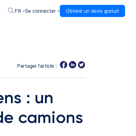
FR
Se connecter
Obtenir un devis gratuit
Partager l'article :
ns : un
 de camions