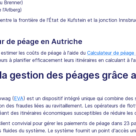
u Brenner)
l'Arlberg)
(entre la frontière de l'État de Kufstein et la jonction Innsb
eur de péage en Autriche
stimer les coûts de péage à l'aide du
Calculateur de péage 
rs à planifier efficacement leurs itinéraires en calculant à l
 la gestion des péages grâce 
rowag (
EVA
) est un dispositif intégré unique qui combine des
n des fraudes liées au ravitaillement. Les opérateurs de flott
réant des itinéraires économiques susceptibles de réduire les
l client convivial pour gérer les paiements de péage dans 23 p
 fluides du système. Le système fournit un point d'accès un