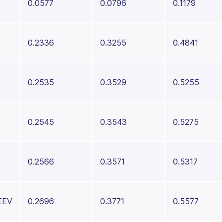
0.0577
0.0796
0.1179
0.2336
0.3255
0.4841
0.2535
0.3529
0.5255
0.2545
0.3543
0.5275
0.2566
0.3571
0.5317
EEV
0.2696
0.3771
0.5577