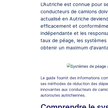
L'Autriche est connue pour s
conducteurs de camions doiv
actualisé en Autriche deviend
efficacement et conformémen
indépendante et les responsa
taux de péage, les systèmes
obtenir un maximum d'avant
Le guide fournit des informations com
ses méthodes de réduction des dépens
innovantes aux conducteurs de camions
autoroutes autrichiennes.
Comprendre le sys