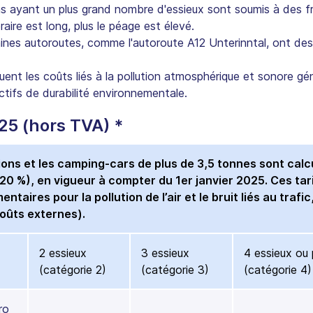
ayant un plus grand nombre d'essieux sont soumis à des fra
raire est long, plus le péage est élevé.
taines autoroutes, comme l'autoroute A12 Unterinntal, ont de
uent les coûts liés à la pollution atmosphérique et sonore gén
ectifs de durabilité environnementale.
25 (hors TVA) *
ions et les camping-cars de plus de 3,5 tonnes sont calc
20 %), en vigueur à compter du 1er janvier 2025. Ces tar
aires pour la pollution de l’air et le bruit liés au trafic,
oûts externes).
2 essieux
3 essieux
4 essieux ou 
(catégorie 2)
(catégorie 3)
(catégorie 4)
ro