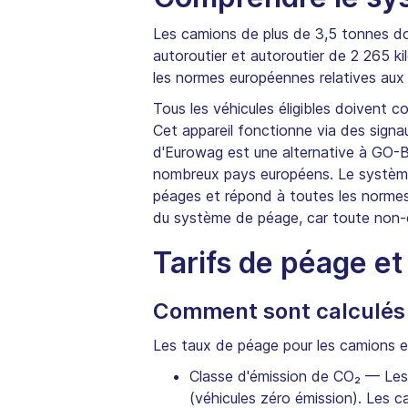
Les camions de plus de 3,5 tonnes do
autoroutier et autoroutier de 2 265 k
les normes européennes relatives aux 
Tous les véhicules éligibles doivent c
Cet appareil fonctionne via des sig
d'Eurowag est une alternative à GO-B
nombreux pays européens. Le système 
péages et répond à toutes les normes
du système de péage, car toute non-c
Tarifs de péage e
Comment sont calculés l
Les taux de péage pour les camions en
Classe d'émission de CO₂ — Les v
(véhicules zéro émission). Les 