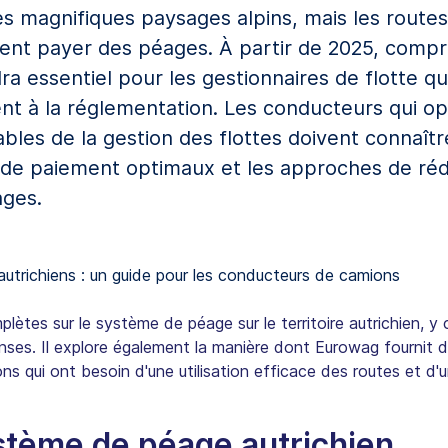
es magnifiques paysages alpins, mais les routes
ent payer des péages. À partir de 2025, comp
ra essentiel pour les gestionnaires de flotte q
t à la réglementation. Les conducteurs qui o
bles de la gestion des flottes doivent connaît
 de paiement optimaux et les approches de ré
ages.
plètes sur le système de péage sur le territoire autrichien, 
es. Il explore également la manière dont Eurowag fournit d
 qui ont besoin d'une utilisation efficace des routes et d'u
tème de péage autrichien