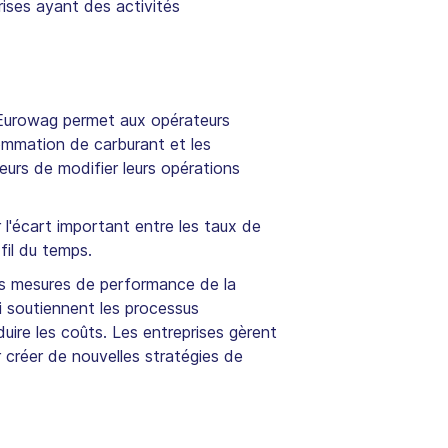
rises ayant des activités
 Eurowag permet aux opérateurs
sommation de carburant et les
eurs de modifier leurs opérations
r l'écart important entre les taux de
fil du temps.
es mesures de performance de la
ui soutiennent les processus
duire les coûts. Les entreprises gèrent
 créer de nouvelles stratégies de