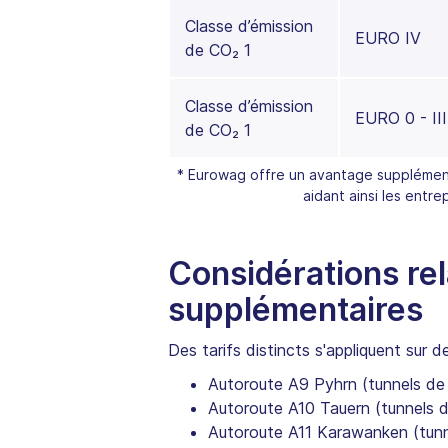
Classe d’émission
EURO IV
de CO₂ 1
Classe d’émission
EURO 0 - III
de CO₂ 1
* Eurowag offre un avantage supplément
aidant ainsi les entre
Considérations rel
supplémentaires
Des tarifs distincts s'appliquent sur
Autoroute A9 Pyhrn (tunnels de 
Autoroute A10 Tauern (tunnels 
Autoroute A11 Karawanken (tun