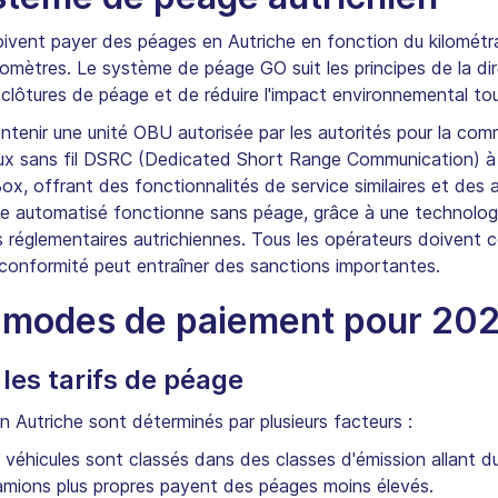
ivent payer des péages en Autriche en fonction du kilométra
ilomètres. Le système de péage GO suit les principes de la di
clôtures de péage et de réduire l'impact environnemental tou
ontenir une unité OBU autorisée par les autorités pour la com
naux sans fil DSRC (Dedicated Short Range Communication)
ox, offrant des fonctionnalités de service similaires et de
automatisé fonctionne sans péage, grâce à une technologie
 réglementaires autrichiennes. Tous les opérateurs doivent 
onformité peut entraîner des sanctions importantes.
t modes de paiement pour 20
es tarifs de péage
 Autriche sont déterminés par plusieurs facteurs :
éhicules sont classés dans des classes d'émission allant du
camions plus propres payent des péages moins élevés.