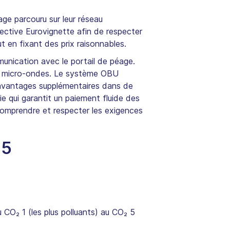
ge parcouru sur leur réseau
rective Eurovignette afin de respecter
t en fixant des prix raisonnables.
munication avec le portail de péage.
 à micro-ondes. Le système OBU
s avantages supplémentaires dans de
 qui garantit un paiement fluide des
comprendre et respecter les exigences
25
 CO₂ 1 (les plus polluants) au CO₂ 5