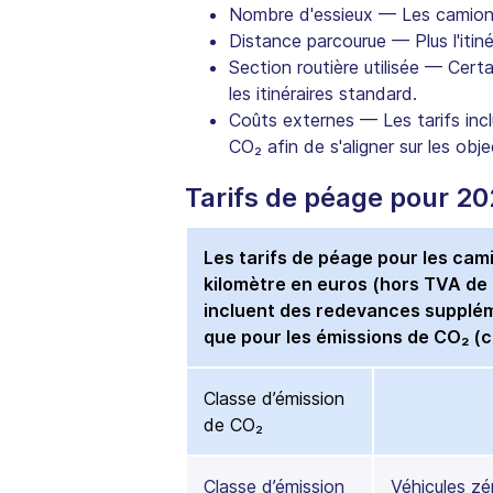
Nombre d'essieux — Les camions 
Distance parcourue — Plus l'itiné
Section routière utilisée — Cer
les itinéraires standard.
Coûts externes — Les tarifs incl
CO₂ afin de s'aligner sur les obj
Tarifs de péage pour 20
Les tarifs de péage pour les cam
kilomètre en euros (hors TVA de 
incluent des redevances supplément
que pour les émissions de CO₂ (c
Classe d’émission
de CO₂
Classe d’émission
Véhicules zé