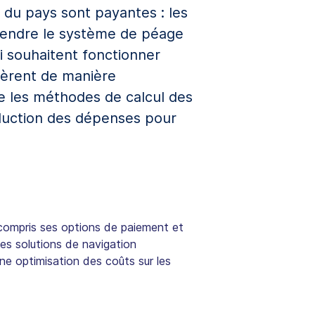
 du pays sont payantes : les
rendre le système de péage
ui souhaitent fonctionner
pèrent de manière
re les méthodes de calcul des
duction des dépenses pour
y compris ses options de paiement et
es solutions de navigation
ne optimisation des coûts sur les