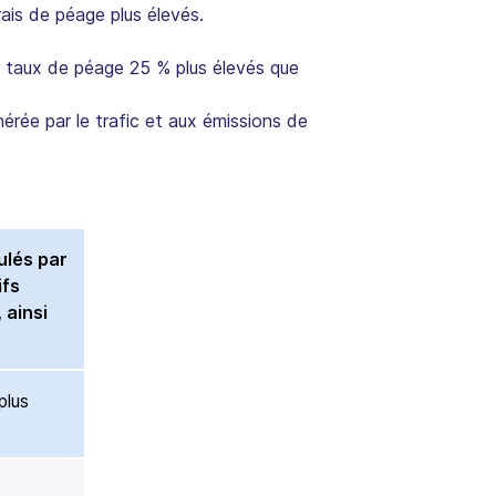
is de péage plus élevés.
s taux de péage 25 % plus élevés que
érée par le trafic et aux émissions de
ulés par
ifs
 ainsi
plus