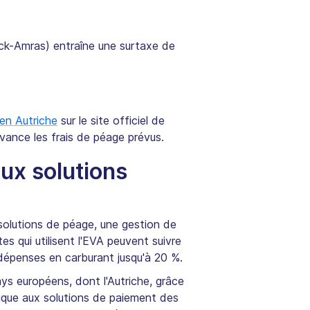
ruck-Amras) entraîne une surtaxe de
en Autriche
sur le site officiel de
'avance les frais de péage prévus.
aux solutions
 solutions de péage, une gestion de
es qui utilisent l'EVA peuvent suivre
 dépenses en carburant jusqu'à 20 %.
ays européens, dont l'Autriche, grâce
ique aux solutions de paiement des