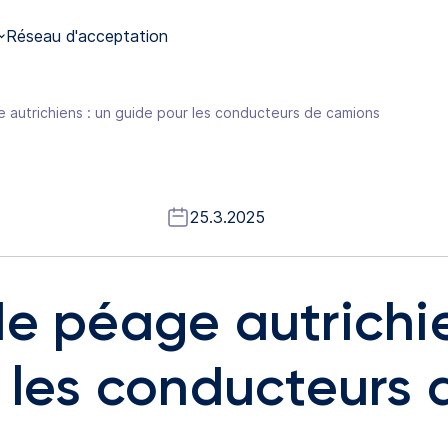
Réseau d'acceptation
autrichiens : un guide pour les conducteurs de camions
25.3.2025
e péage autrichie
 les conducteurs