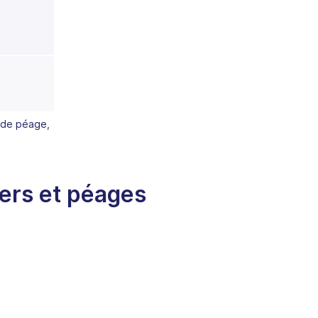
 de péage,
iers et péages