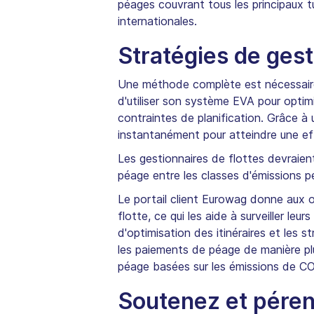
péages couvrant tous les principaux tu
internationales.
Stratégies de gest
Une méthode complète est nécessaire
d'utiliser son système EVA pour optim
contraintes de planification. Grâce à
instantanément pour atteindre une ef
Les gestionnaires de flottes devraient
péage entre les classes d'émissions p
Le portail client Eurowag donne aux 
flotte, ce qui les aide à surveiller le
d'optimisation des itinéraires et les 
les paiements de péage de manière plu
péage basées sur les émissions de CO
Soutenez et péren