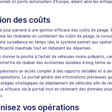
nnels et ponts autoroutiers d'Europe, aidant ainsi les entrep
ion des coûts
 pour parvenir à une gestion efficace des coûts de péage.
iser les itinéraires en combinant les coûts de péage, la con
 une surveillance en temps réel, le système permet aux opérat
ficacité maximale tout en réduisant les dépenses.
 donner la priorité à l'achat de véhicules moins polluants, ca
ermettra de réaliser des économies durables à long terme au 
opérateurs un accès complet à des rapports détaillés et à d
urs opérations. Le portail génère des informations précieuses q
stratégies stratégiques de déploiement de véhicules afin de ré
s efficace via le portail tout en obtenant des données pour
₂.
nisez vos opérations