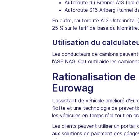
Autoroute du Brenner A13 (col d
Autoroute S16 Arlberg (tunnel de 
En outre, l'autoroute A12 Unterinntal 
25 % sur le tarif de base du kilomètre.
Utilisation du calculat
Les conducteurs de camions peuvent e
l'ASFINAG. Cet outil aide les camionneu
Rationalisation de
Eurowag
L'assistant de véhicule amélioré d'Eu
flotte et une technologie de préventio
les véhicules en temps réel tout en c
Les clients peuvent utiliser un portai
aux solutions de paiement des péages