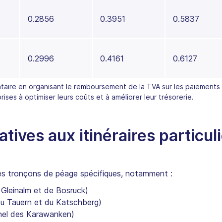
0.2856
0.3951
0.5837
0.2996
0.4161
0.6127
aire en organisant le remboursement de la TVA sur les paiements
prises à optimiser leurs coûts et à améliorer leur trésorerie.
atives aux itinéraires particul
 des tronçons de péage spécifiques, notamment :
Gleinalm et de Bosruck)
du Tauern et du Katschberg)
nel des Karawanken)