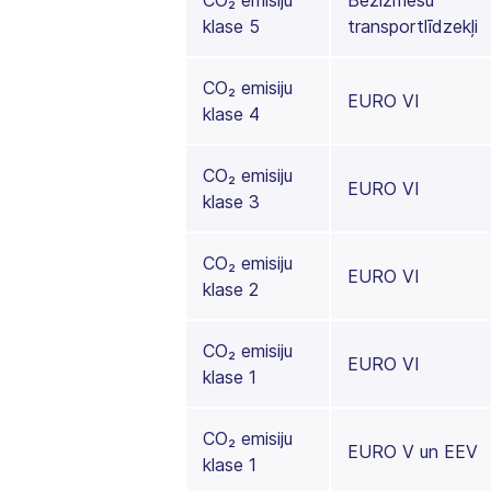
CO₂ emisiju
Bezizmešu
klase 5
transportlīdzekļi
CO₂ emisiju
EURO VI
klase 4
CO₂ emisiju
EURO VI
klase 3
CO₂ emisiju
EURO VI
klase 2
CO₂ emisiju
EURO VI
klase 1
CO₂ emisiju
EURO V un EEV
klase 1