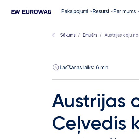
Pakalpojumi
Resursi
Par mums
Sākums
Emuārs
Austrijas ceļu n
Lasīšanas laiks:
6
min
Austrijas 
Ceļvedis 