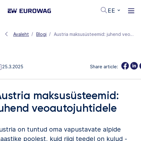
EE
Avaleht
Blogi
Austria maksusüsteemid: juhend veoautojuhtidele
25.3.2025
Share article:
ustria maksusüsteemid:
uhend veoautojuhtidele
ustria on tuntud oma vapustavate alpide
aastike poolest, kuid riigi teedel on kulud -