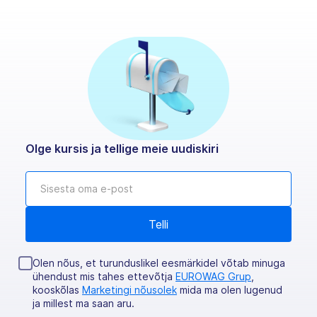
Olge kursis ja tellige meie uudiskiri
Olen nõus, et turunduslikel eesmärkidel võtab minuga
ühendust mis tahes ettevõtja
EUROWAG Grup
,
kooskõlas
Marketingi nõusolek
mida ma olen lugenud
ja millest ma saan aru.