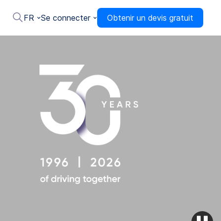
FR
Se connecter
Obtenir un devis gratuit