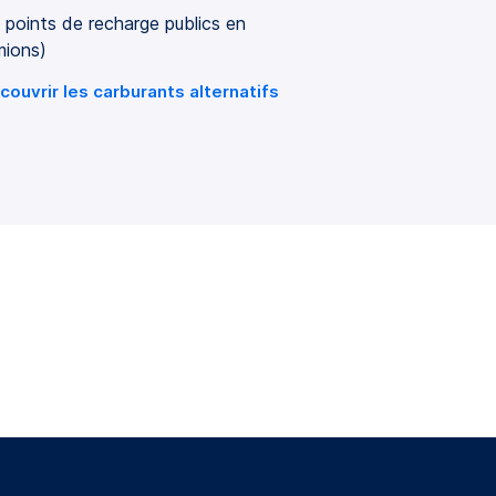
e points de recharge publics en
mions)
couvrir les carburants alternatifs