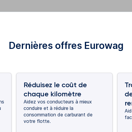
Dernières offres Eurowag
Réduisez le coût de
Tr
chaque kilomètre
de
ns
Aidez vos conducteurs à mieux
r
u
conduire et à réduire la
Aid
consommation de carburant de
fac
votre flotte.