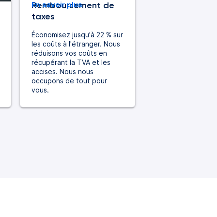
Remboursement de
En savoir plus
taxes
Économisez jusqu'à 22 % sur
les coûts à l'étranger. Nous
réduisons vos coûts en
récupérant la TVA et les
accises. Nous nous
occupons de tout pour
vous.