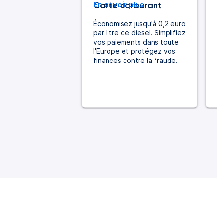
Carte carburant
En savoir plus
Économisez jusqu'à 0,2 euro
par litre de diesel. Simplifiez
vos paiements dans toute
l'Europe et protégez vos
finances contre la fraude.