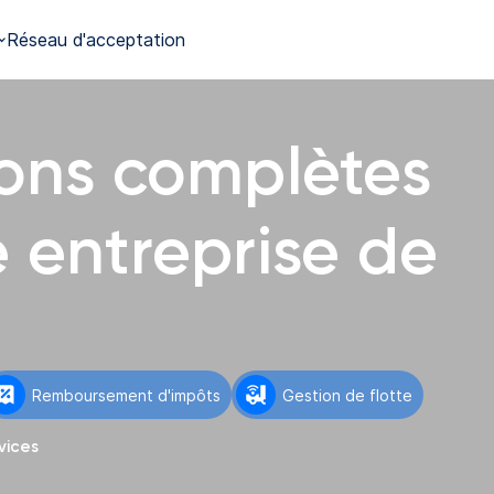
Réseau d'acceptation
ions complètes
e entreprise de
Remboursement d'impôts
Gestion de flotte
vices