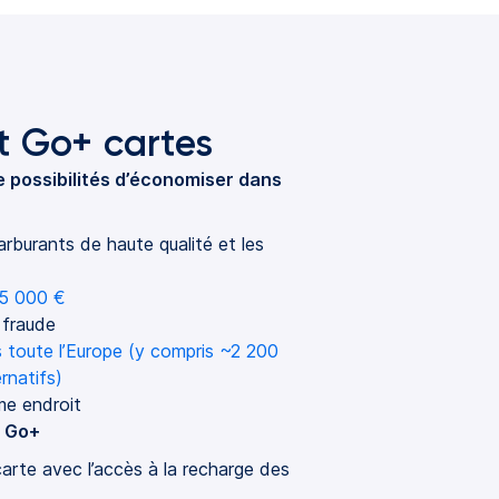
t Go+ cartes
e possibilités d’économiser dans
arburants de haute qualité et les 
 5 000 €
 fraude
toute l’Europe (y compris ~2 200 
rnatifs)
me endroit
s Go+
arte avec l’accès à la recharge des 