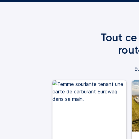
Tout ce 
rout
Eu