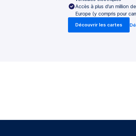
Accès à plus d’un million d
Europe (y compris pour ca
Découvrir les cartes
Dé