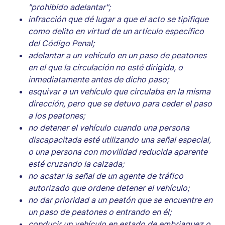
"prohibido adelantar";
infracción que dé lugar a que el acto se tipifique
como delito en virtud de un artículo específico
del Código Penal;
adelantar a un vehículo en un paso de peatones
en el que la circulación no esté dirigida, o
inmediatamente antes de dicho paso;
esquivar a un vehículo que circulaba en la misma
dirección, pero que se detuvo para ceder el paso
a los peatones;
no detener el vehículo cuando una persona
discapacitada esté utilizando una señal especial,
o una persona con movilidad reducida aparente
esté cruzando la calzada;
no acatar la señal de un agente de tráfico
autorizado que ordene detener el vehículo;
no dar prioridad a un peatón que se encuentre en
un paso de peatones o entrando en él;
conducir un vehículo en estado de embriaguez o