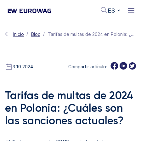
ES
Inicio
Blog
Tarifas de multas de 2024 en Polonia: ¿Cuáles son las sanciones actuales?
3.10.2024
Compartir artículo:
Tarifas de multas de 2024
en Polonia: ¿Cuáles son
las sanciones actuales?