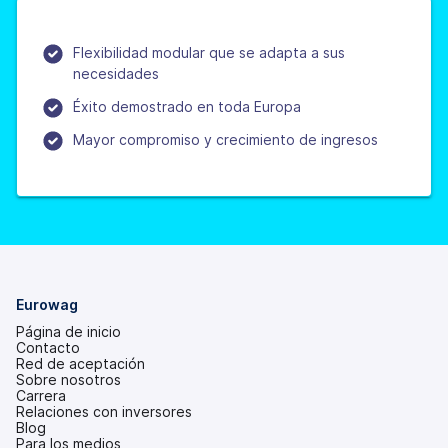
Flexibilidad modular que se adapta a sus
necesidades
Éxito demostrado en toda Europa
Mayor compromiso y crecimiento de ingresos
Eurowag
Página de inicio
Contacto
Red de aceptación
Sobre nosotros
Carrera
Relaciones con inversores
(se
Blog
abre
Para los medios