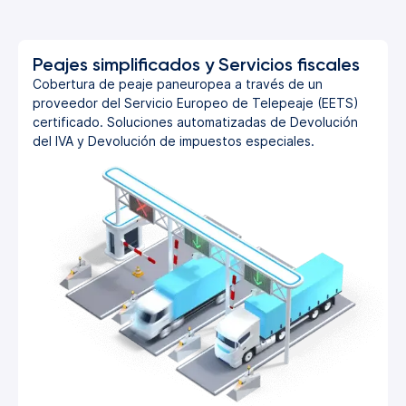
Peajes simplificados y Servicios fiscales
Cobertura de peaje paneuropea a través de un
proveedor del Servicio Europeo de Telepeaje (EETS)
certificado. Soluciones automatizadas de Devolución
del IVA y Devolución de impuestos especiales.