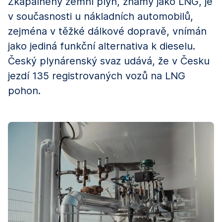
Zkapalněný zemní plyn, známý jako LNG, je
v současnosti u nákladních automobilů,
zejména v těžké dálkové dopravě, vnímán
jako jediná funkční alternativa k dieselu.
Český plynárenský svaz udává, že v Česku
jezdí 135 registrovaných vozů na LNG
pohon.