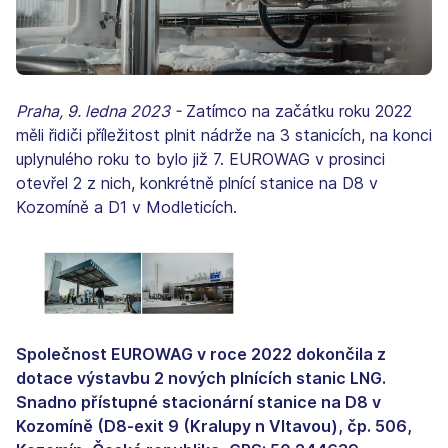
Praha, 9. ledna 2023 -
Zatímco na začátku roku 2022
měli řidiči příležitost plnit nádrže na 3 stanicích, na konci
uplynulého roku to bylo již 7. EUROWAG v prosinci
otevřel 2 z nich, konkrétně plnící stanice na D8 v
Kozomíně a D1 v Modleticích.
Společnost EUROWAG v roce 2022 dokončila z
dotace výstavbu 2 nových plnících stanic LNG.
Snadno přístupné stacionární stanice na D8 v
Kozomíně (D8-exit 9 (Kralupy n Vltavou), čp. 506,