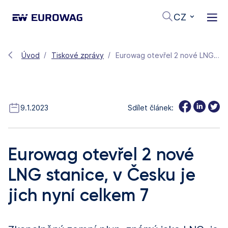
CZ
Úvod
Tiskové zprávy
Eurowag otevřel 2 nové LNG stanice, v Česku je jich nyní celkem 7
9.1.2023
Sdílet článek:
Eurowag otevřel 2 nové
LNG stanice, v Česku je
jich nyní celkem 7