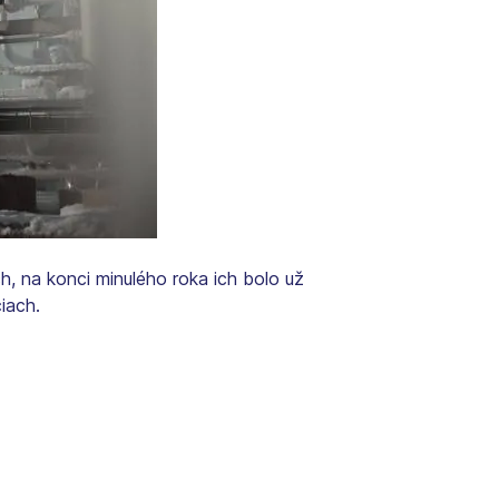
, na konci minulého roka ich bolo už
iach.