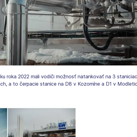
ku roka 2022 mali vodiči možnosť natankovať na 3 staniciach
ch, a to čerpacie stanice na D8 v Kozomíne a D1 v Modletic