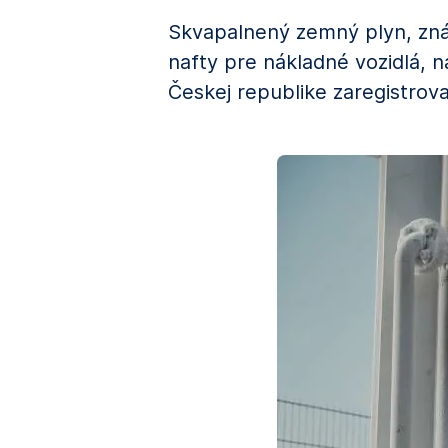
Skvapalnený zemný plyn, znám
nafty pre nákladné vozidlá, 
Českej republike zaregistro