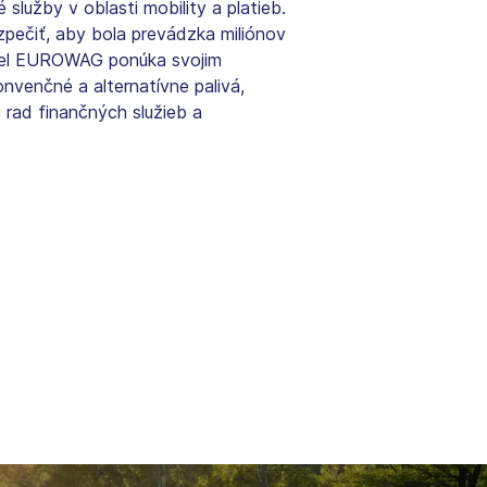
užby v oblasti mobility a platieb.
ezpečiť, aby bola prevádzka miliónov
 účel EUROWAG ponúka svojim
nvenčné a alternatívne palivá,
ý rad finančných služieb a