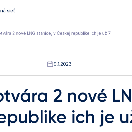
ná sieť
tvára 2 nové LNG stanice, v Českej republike ich je už 7
9.1.2023
tvára 2 nové LN
epublike ich je u