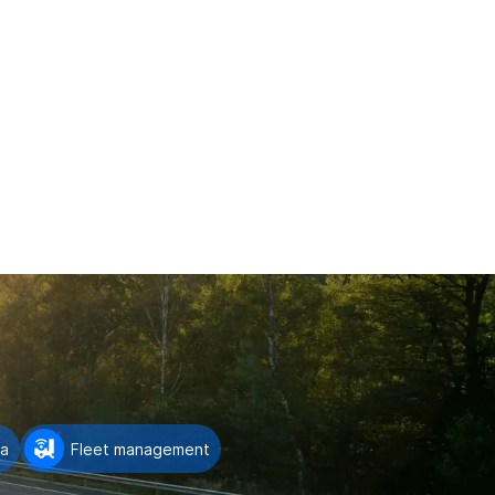
la
Fleet management