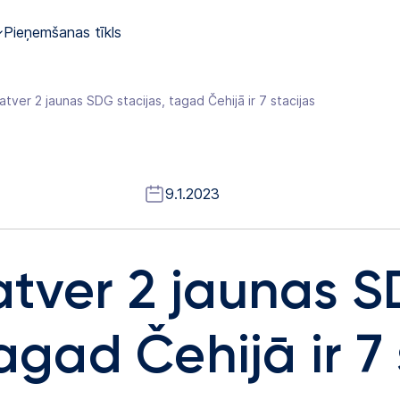
Pieņemšanas tīkls
tver 2 jaunas SDG stacijas, tagad Čehijā ir 7 stacijas
9.1.2023
tver 2 jaunas 
tagad Čehijā ir 7 