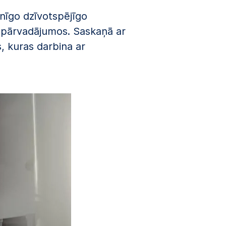
enīgo dzīvotspējīgo
s pārvadājumos. Saskaņā ar
, kuras darbina ar