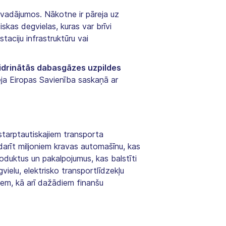
rvadājumos. Nākotne ir pāreja uz
skas degvielas, kuras var brīvi
aciju infrastruktūru vai
idrinātās dabasgāzes uzpildes
ēja Eiropas Savienība saskaņā ar
tarptautiskajiem transporta
darīt miljoniem kravas automašīnu, kas
oduktus un pakalpojumus, kas balstīti
ielu, elektrisko transportlīdzekļu
iem, kā arī dažādiem finanšu