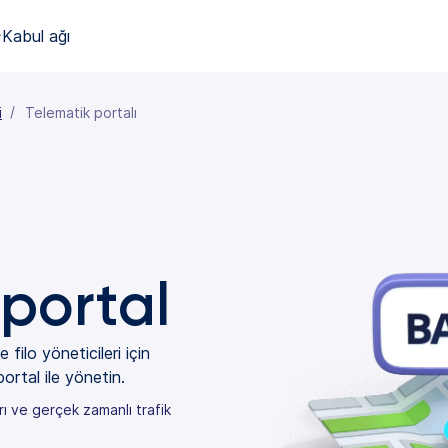
Kabul ağı
i
Telematik portalı
n
 portal
 filo yöneticileri için
ortal ile yönetin.
rı ve gerçek zamanlı trafik