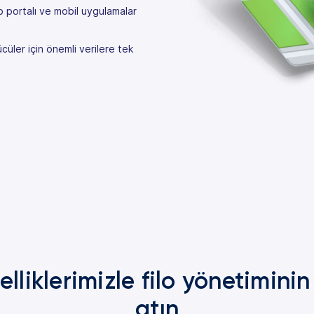
b portalı ve mobil uygulamalar
ücüler için önemli verilere tek
elliklerimizle filo yönetimin
atın