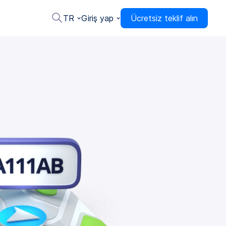
TR
Giriş yap
Ücretsiz teklif alın