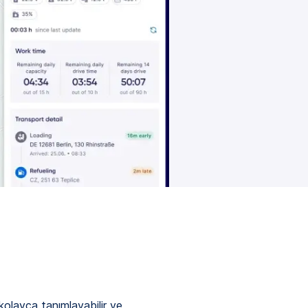
kolayca tanımlayabilir ve