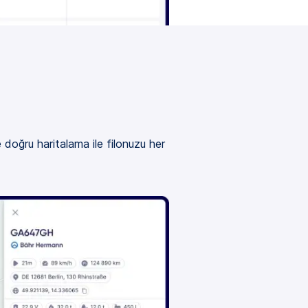
 doğru haritalama ile filonuzu her