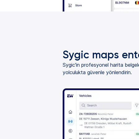
Sygic maps en
Sygic'in profesyonel harita belgel
yolculukta güvenle yönlendirin.