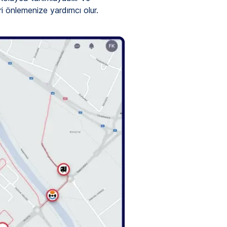
ri önlemenize yardımcı olur.