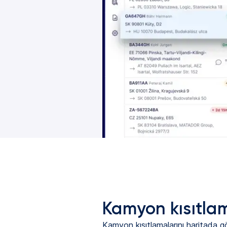
Kamyon kısıtlam
Kamyon kısıtlamalarını haritada gö