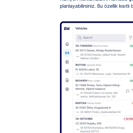
planlayabilirsiniz. Bu özellik kıs