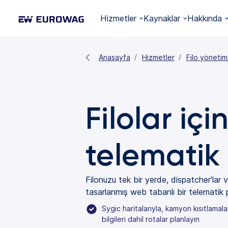
Hizmetler
Kaynaklar
Hakkında
Anasayfa
Hizmetler
Filo yönetim
Filolar içi
telematik
Filonuzu tek bir yerde, dispatcher’lar ve
tasarlanmış web tabanlı bir telematik p
Sygic haritalarıyla, kamyon kısıtlamala
bilgileri dahil rotalar planlayın