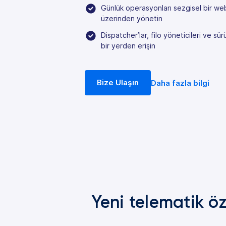
Günlük operasyonları sezgisel bir we
üzerinden yönetin
Dispatcher’lar, filo yöneticileri ve sür
bir yerden erişin
Bize Ulaşın
Daha fazla bilgi
Yeni telematik öz