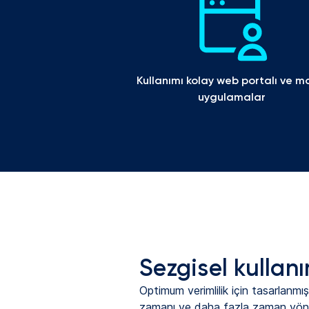
Kullanımı kolay web portalı ve mob
uygulamalar
Sezgisel kullanı
Optimum verimlilik için tasarlanmı
zamanı ve daha fazla zaman yönet