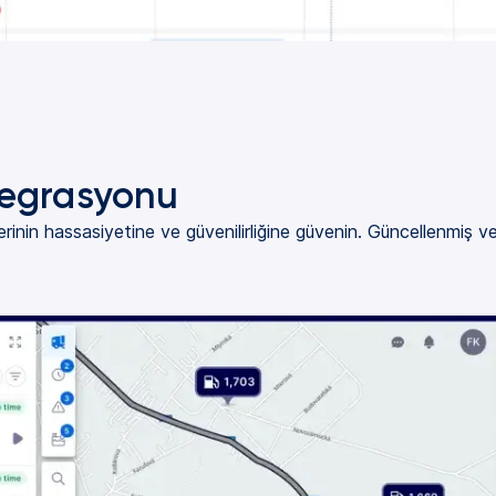
tegrasyonu
erinin hassasiyetine ve güvenilirliğine güvenin. Güncellenmiş ve