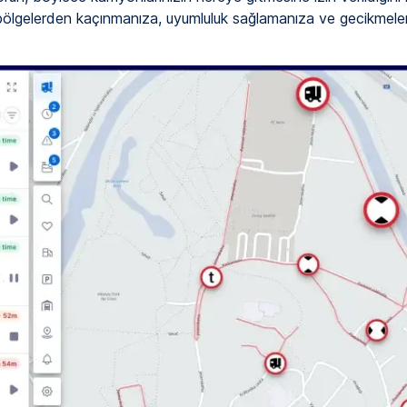
ıtlı bölgelerden kaçınmanıza, uyumluluk sağlamanıza ve gecikmele