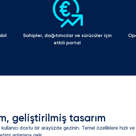
il 
Sahipler, dağıtımcılar ve sürücüler için 
Ope
etkili portal 
m, geliştirilmiş tasarım
ş kullanıcı dostu bir arayüzde gezinin. Temel özelliklere hızlı 
imi anlamına gelir.