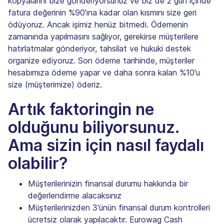
kopyalarını bize gönderiyorsunuz ve biz de 2 gün içinde
fatura değerinin %90'ına kadar olan kısmını size geri
ödüyoruz. Ancak işimiz henüz bitmedi. Ödemenin
zamanında yapılmasını sağlıyor, gerekirse müşterilere
hatırlatmalar gönderiyor, tahsilat ve hukuki destek
organize ediyoruz. Son ödeme tarihinde, müşteriler
hesabımıza ödeme yapar ve daha sonra kalan %10'u
size (müşterimize) öderiz.
Artık faktoringin ne
olduğunu biliyorsunuz.
Ama sizin için nasıl faydalı
olabilir?
Müşterilerinizin finansal durumu hakkında bir
değerlendirme alacaksınız
Müşterilerinizden 3'ünün finansal durum kontrolleri
ücretsiz olarak yapılacaktır. Eurowag Cash