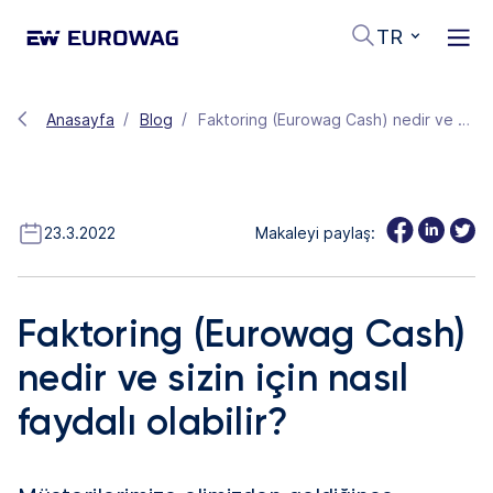
TR
Anasayfa
Blog
Faktoring (Eurowag Cash) nedir ve sizin için nasıl faydalı olabilir?
23.3.2022
Makaleyi paylaş:
Faktoring (Eurowag Cash)
nedir ve sizin için nasıl
faydalı olabilir?