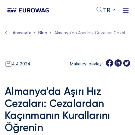
TR
Anasayfa
Blog
Almanya'da Aşırı Hız Cezaları: Cezalardan Kaçınmanın Kurallarını Öğrenin
4.4.2024
Makaleyi paylaş:
Almanya'da Aşırı Hız
Cezaları: Cezalardan
Kaçınmanın Kurallarını
Öğrenin