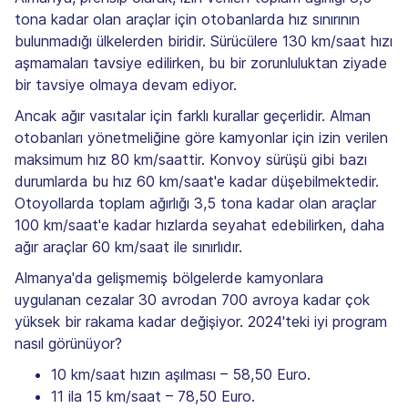
tona kadar olan araçlar için otobanlarda hız sınırının
bulunmadığı ülkelerden biridir. Sürücülere 130 km/saat hızı
aşmamaları tavsiye edilirken, bu bir zorunluluktan ziyade
bir tavsiye olmaya devam ediyor.
Ancak ağır vasıtalar için farklı kurallar geçerlidir. Alman
otobanları yönetmeliğine göre kamyonlar için izin verilen
maksimum hız 80 km/saattir. Konvoy sürüşü gibi bazı
durumlarda bu hız 60 km/saat'e kadar düşebilmektedir.
Otoyollarda toplam ağırlığı 3,5 tona kadar olan araçlar
100 km/saat'e kadar hızlarda seyahat edebilirken, daha
ağır araçlar 60 km/saat ile sınırlıdır.
Almanya'da gelişmemiş bölgelerde kamyonlara
uygulanan cezalar 30 avrodan 700 avroya kadar çok
yüksek bir rakama kadar değişiyor. 2024'teki iyi program
nasıl görünüyor?
10 km/saat hızın aşılması – 58,50 Euro.
11 ila 15 km/saat – 78,50 Euro.