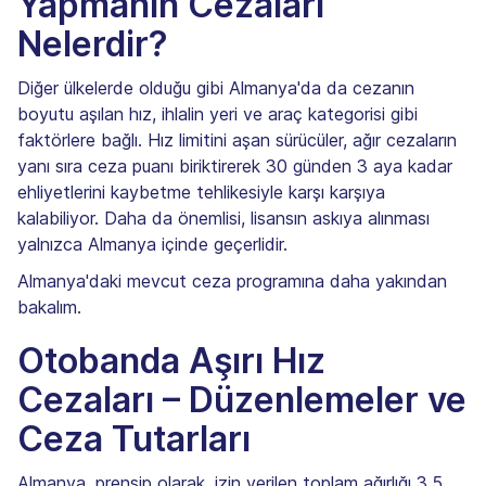
Yapmanın Cezaları
Nelerdir?
Diğer ülkelerde olduğu gibi Almanya'da da cezanın
boyutu aşılan hız, ihlalin yeri ve araç kategorisi gibi
faktörlere bağlı. Hız limitini aşan sürücüler, ağır cezaların
yanı sıra ceza puanı biriktirerek 30 günden 3 aya kadar
ehliyetlerini kaybetme tehlikesiyle karşı karşıya
kalabiliyor. Daha da önemlisi, lisansın askıya alınması
yalnızca Almanya içinde geçerlidir.
Almanya'daki mevcut ceza programına daha yakından
bakalım.
Otobanda Aşırı Hız
Cezaları – Düzenlemeler ve
Ceza Tutarları
Almanya, prensip olarak, izin verilen toplam ağırlığı 3,5