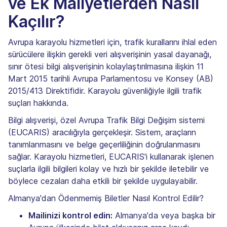
ve Ek Maliyetlerden Nasıl
Kaçılır?
Avrupa karayolu hizmetleri için, trafik kurallarını ihlal eden
sürücülere ilişkin gerekli veri alışverişinin yasal dayanağı,
sınır ötesi bilgi alışverişinin kolaylaştırılmasına ilişkin 11
Mart 2015 tarihli Avrupa Parlamentosu ve Konsey (AB)
2015/413 Direktifidir. Karayolu güvenliğiyle ilgili trafik
suçları hakkında.
Bilgi alışverişi, özel Avrupa Trafik Bilgi Değişim sistemi
(EUCARIS) aracılığıyla gerçekleşir. Sistem, araçların
tanımlanmasını ve belge geçerliliğinin doğrulanmasını
sağlar. Karayolu hizmetleri, EUCARIS'i kullanarak işlenen
suçlarla ilgili bilgileri kolay ve hızlı bir şekilde iletebilir ve
böylece cezaları daha etkili bir şekilde uygulayabilir.
Almanya'dan Ödenmemiş Biletler Nasıl Kontrol Edilir?
Mailinizi kontrol edin:
Almanya'da veya başka bir