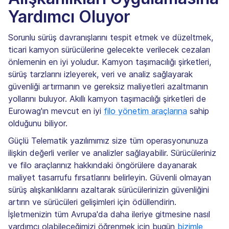
Yardımcı Oluyor
Sorunlu sürüş davranışlarını tespit etmek ve düzeltmek,
ticari kamyon sürücülerine gelecekte verilecek cezaları
önlemenin en iyi yoludur. Kamyon taşımacılığı şirketleri,
sürüş tarzlarını izleyerek, veri ve analiz sağlayarak
güvenliği artırmanın ve gereksiz maliyetleri azaltmanın
yollarını buluyor. Akıllı kamyon taşımacılığı şirketleri de
Eurowag'ın mevcut en iyi
filo yönetim araçlarına
sahip
olduğunu biliyor.
Güçlü Telematik yazılımımız size tüm operasyonunuza
ilişkin değerli veriler ve analizler sağlayabilir. Sürücüleriniz
ve filo araçlarınız hakkındaki öngörülere dayanarak
maliyet tasarrufu fırsatlarını belirleyin. Güvenli olmayan
sürüş alışkanlıklarını azaltarak sürücülerinizin güvenliğini
artırın ve sürücüleri gelişimleri için ödüllendirin.
İşletmenizin tüm Avrupa'da daha ileriye gitmesine nasıl
yardımcı olabileceğimizi öğrenmek için bugün
bizimle