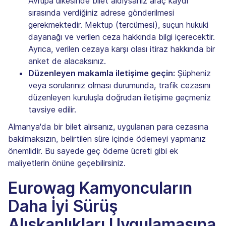
Avrupa ülkesinde bilet aldıysanız araç kaydı
sırasında verdiğiniz adrese gönderilmesi
gerekmektedir. Mektup (tercümesi), suçun hukuki
dayanağı ve verilen ceza hakkında bilgi içerecektir.
Ayrıca, verilen cezaya karşı olası itiraz hakkında bir
anket de alacaksınız.
Düzenleyen makamla iletişime geçin:
Şüpheniz
veya sorularınız olması durumunda, trafik cezasını
düzenleyen kuruluşla doğrudan iletişime geçmeniz
tavsiye edilir.
Almanya'da bir bilet alırsanız, uygulanan para cezasına
bakılmaksızın, belirtilen süre içinde ödemeyi yapmanız
önemlidir. Bu sayede geç ödeme ücreti gibi ek
maliyetlerin önüne geçebilirsiniz.
Eurowag Kamyoncuların
Daha İyi Sürüş
Alışkanlıkları Uygulamasına