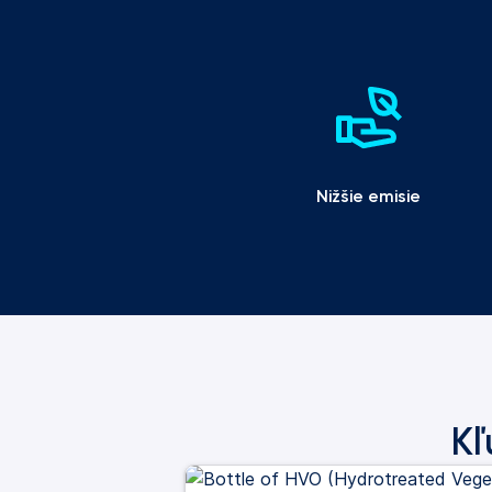
Nižšie emisie
Kľ