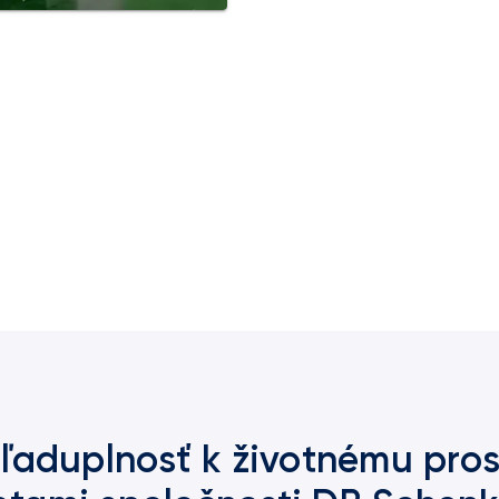
ľaduplnosť k životnému pros