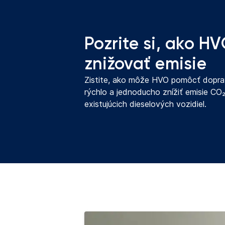
Pozrite si, ako 
znižovať emisie
Zistite, ako môže HVO pomôcť dopr
rýchlo a jednoducho znížiť emisie CO
existujúcich dieselových vozidiel.