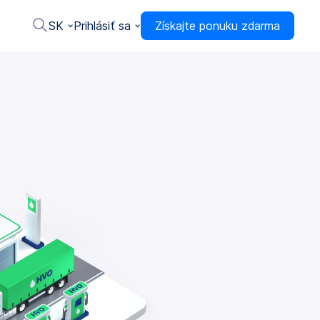
SK
Prihlásiť sa
Získajte ponuku zdarma