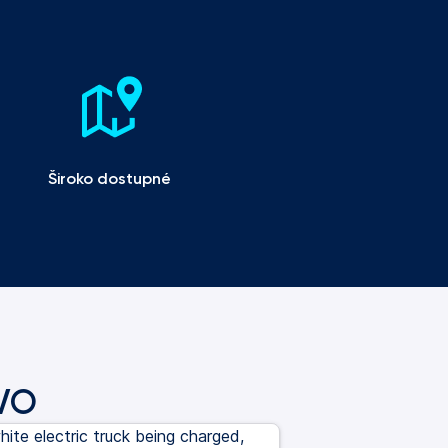
Široko dostupné 
HVO