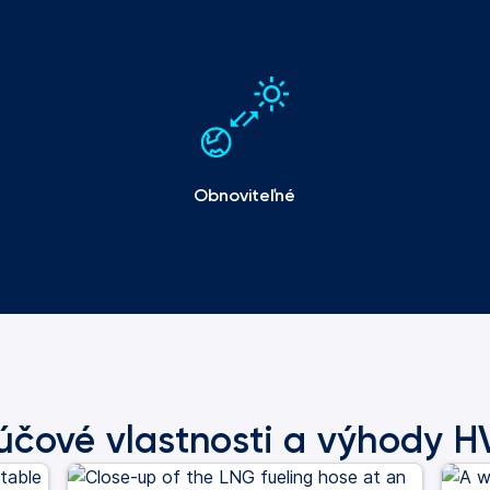
Obnoviteľné
účové vlastnosti a výhody 