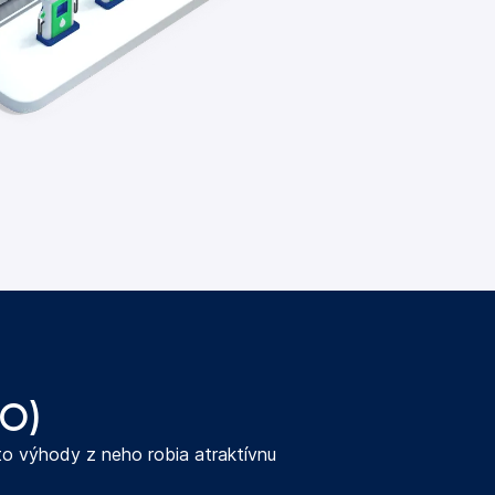
VO)
to výhody z neho robia atraktívnu