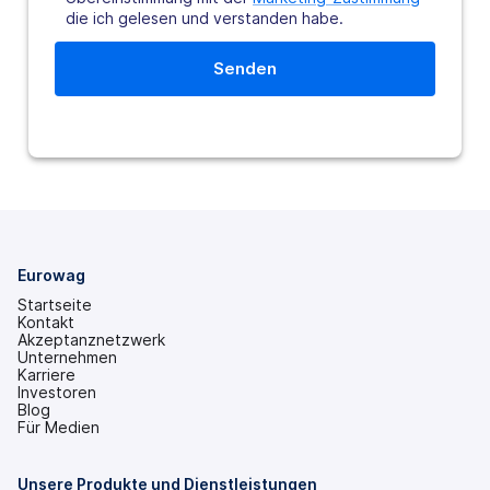
die ich gelesen und verstanden habe.
Eurowag
Startseite
Kontakt
Akzeptanznetzwerk
Unternehmen
Karriere
Investoren
(wird
Blog
in
Für Medien
einem
neuen
Tab
Unsere Produkte und Dienstleistungen