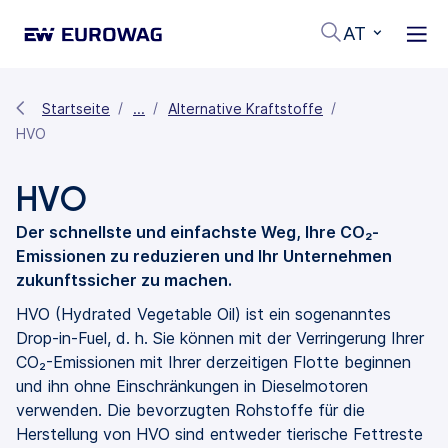
AT
Startseite
...
Alternative Kraftstoffe
HVO
HVO
Der schnellste und einfachste Weg, Ihre CO₂-
Emissionen zu reduzieren und Ihr Unternehmen
zukunftssicher zu machen.
HVO (Hydrated Vegetable Oil) ist ein sogenanntes
Drop-in-Fuel, d. h. Sie können mit der Verringerung Ihrer
CO₂-Emissionen mit Ihrer derzeitigen Flotte beginnen
und ihn ohne Einschränkungen in Dieselmotoren
verwenden. Die bevorzugten Rohstoffe für die
Herstellung von HVO sind entweder tierische Fettreste