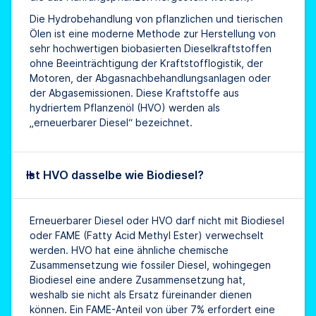
Die Hydrobehandlung von pflanzlichen und tierischen
Ölen ist eine moderne Methode zur Herstellung von
sehr hochwertigen biobasierten Dieselkraftstoffen
ohne Beeinträchtigung der Kraftstofflogistik, der
Motoren, der Abgasnachbehandlungsanlagen oder
der Abgasemissionen. Diese Kraftstoffe aus
hydriertem Pflanzenöl (HVO) werden als
„erneuerbarer Diesel“ bezeichnet.
Ist HVO dasselbe wie Biodiesel?
Erneuerbarer Diesel oder HVO darf nicht mit Biodiesel
oder FAME (Fatty Acid Methyl Ester) verwechselt
werden. HVO hat eine ähnliche chemische
Zusammensetzung wie fossiler Diesel, wohingegen
Biodiesel eine andere Zusammensetzung hat,
weshalb sie nicht als Ersatz füreinander dienen
können. Ein FAME-Anteil von über 7% erfordert eine