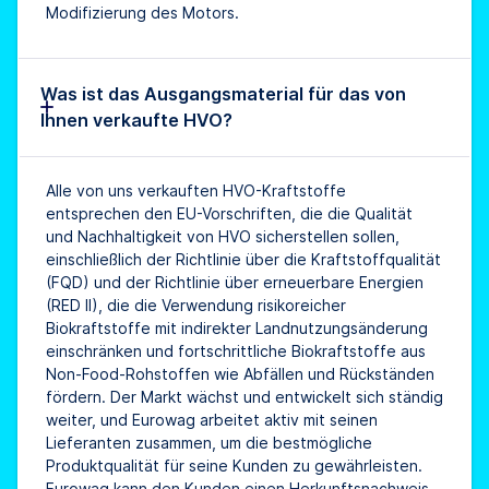
Modifizierung des Motors.
Was ist das Ausgangsmaterial für das von
Ihnen verkaufte HVO?
Alle von uns verkauften HVO-Kraftstoffe
entsprechen den EU-Vorschriften, die die Qualität
und Nachhaltigkeit von HVO sicherstellen sollen,
einschließlich der Richtlinie über die Kraftstoffqualität
(FQD) und der Richtlinie über erneuerbare Energien
(RED II), die die Verwendung risikoreicher
Biokraftstoffe mit indirekter Landnutzungsänderung
einschränken und fortschrittliche Biokraftstoffe aus
Non-Food-Rohstoffen wie Abfällen und Rückständen
fördern. Der Markt wächst und entwickelt sich ständig
weiter, und Eurowag arbeitet aktiv mit seinen
Lieferanten zusammen, um die bestmögliche
Produktqualität für seine Kunden zu gewährleisten.
Eurowag kann den Kunden einen Herkunftsnachweis