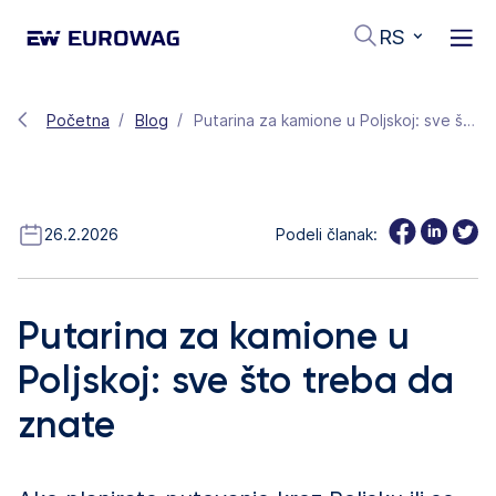
RS
Početna
Blog
Putarina za kamione u Poljskoj: sve što treba da znate
26.2.2026
Podeli članak:
Putarina za kamione u
Poljskoj: sve što treba da
znate