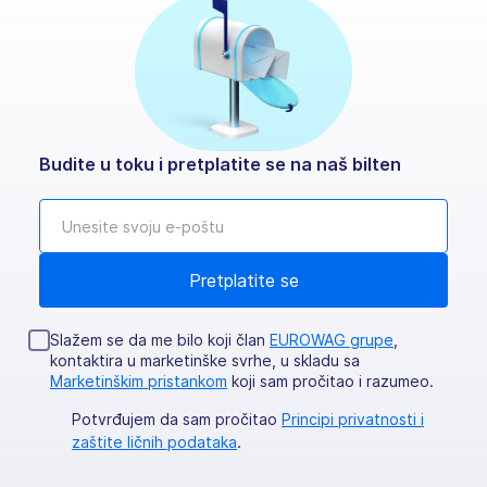
Budite u toku i pretplatite se na naš bilten
Slažem se da me bilo koji član
EUROWAG grupe
,
kontaktira u marketinške svrhe, u skladu sa
Marketinškim pristankom
koji sam pročitao i razumeo.
Potvrđujem da sam pročitao
Principi privatnosti i
zaštite ličnih podataka
.