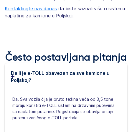
Kontaktirajte nas danas
da biste saznali više o sistemu
naplatine za kamione u Poljskoj.
Često postavljana pitanja
Da li je e-TOLL obavezan za sve kamione u
Poljskoj?
Da. Sva vozila čija je bruto težina veća od 3,5 tone
moraju koristiti e-TOLL sistem na državnim putevima
sa naplatom putarine. Registracija se obavlja onlajn
putem zvaničnog e-TOLL portala.