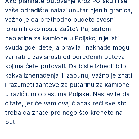
Ako planirate putovanje kroz Poljsku ili se
vaše odredište nalazi unutar njenih granica,
važno je da prethodno budete svesni
lokalnih okolnosti. Zašto? Pa, sistem
naplatine za kamione u Poljskoj nije isti
svuda gde idete, a pravila i naknade mogu
varirati u zavisnosti od određenih puteva
kojima ćete putovati. Da biste izbegli bilo
kakva iznenađenja ili zabunu, važno je znati
i razumeti zahteve za putarinu za kamione
u različitim oblastima Poljske. Nastavite da
čitate, jer će vam ovaj članak reći sve što
treba da znate pre nego što krenete na
put.