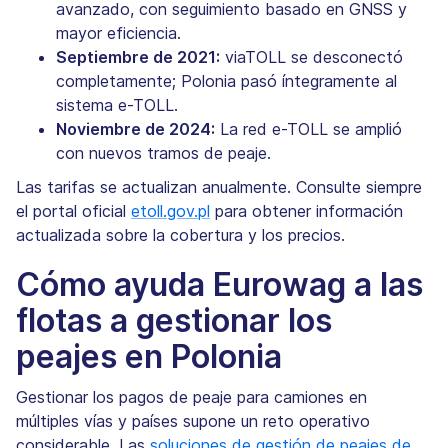
avanzado, con seguimiento basado en GNSS y
mayor eficiencia.
Septiembre de 2021:
viaTOLL se desconectó
completamente; Polonia pasó íntegramente al
sistema e-TOLL.
Noviembre de 2024:
La red e-TOLL se amplió
con nuevos tramos de peaje.
Las tarifas se actualizan anualmente. Consulte siempre
el portal oficial
etoll.gov.pl
para obtener información
actualizada sobre la cobertura y los precios.
Cómo ayuda Eurowag a las
flotas a gestionar los
peajes en Polonia
Gestionar los pagos de peaje para camiones en
múltiples vías y países supone un reto operativo
considerable. Las
soluciones de gestión de peajes de