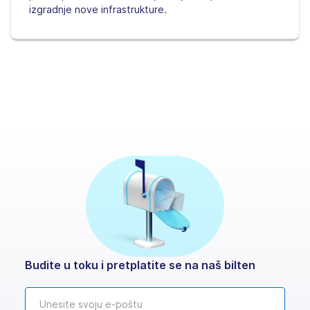
izgradnje nove infrastrukture.
Budite u toku i pretplatite se na naš bilten