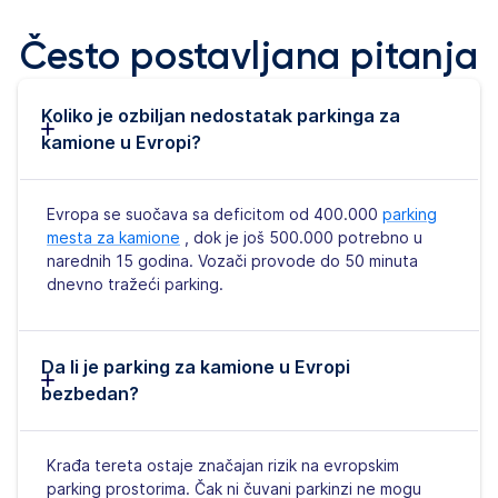
Često postavljana pitanja
Koliko je ozbiljan nedostatak parkinga za
kamione u Evropi?
Evropa se suočava sa deficitom od 400.000
parking
mesta za kamione
, dok je još 500.000 potrebno u
narednih 15 godina. Vozači provode do 50 minuta
dnevno tražeći parking.
Da li je parking za kamione u Evropi
bezbedan?
Krađa tereta ostaje značajan rizik na evropskim
parking prostorima. Čak ni čuvani parkinzi ne mogu