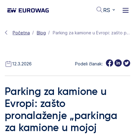
RS
Početna
Blog
Parking za kamione u Evropi: zašto pronalaženje „parkinga za kamione u mojoj blizini“ postaje izazov
12.3.2026
Podeli članak:
Parking za kamione u
Evropi: zašto
pronalaženje „parkinga
za kamione u mojoj