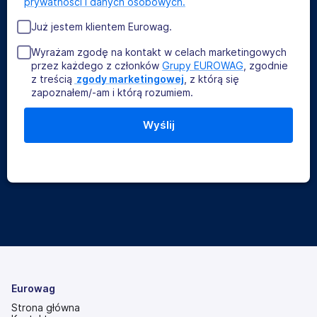
prywatności i danych osobowych.
Już jestem klientem Eurowag.
Wyrażam zgodę na kontakt w celach marketingowych
przez każdego z członków
Grupy EUROWAG
, zgodnie
z treścią
 zgody marketingowej
, z którą się
zapoznałem/-am i którą rozumiem.
Eurowag
Strona główna