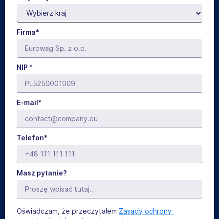
Firma*
NIP *
E-mail*
Telefon*
Masz pytanie?
Oświadczam, że przeczytałem
Zasady ochrony 