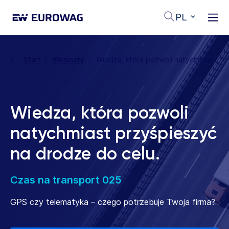
PL
Start
Webinary
Wiedza, która pozwoli natychmiast przyśpieszyć na drodze do celu.
Wiedza, która pozwoli
natychmiast przyśpieszyć
na drodze do celu.
Czas na transport 025
GPS czy telematyka – czego potrzebuje Twoja firma?