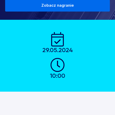
Zobacz nagranie
29.05.2024
10:00