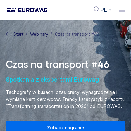
PL
Start
Webinary
Czas na transport #46
Czas na transport #46
Spotkania z ekspertami Eurowag
Tachografy w busach, czas pracy, wynagrodzenia i
wymiana kart kierowców. Trendy i statystyki z raportu
“Transforming transportation in 2026" od EUROWAG.
Zobacz nagranie