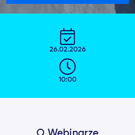
26.02.2026
10:00
O Webinarze