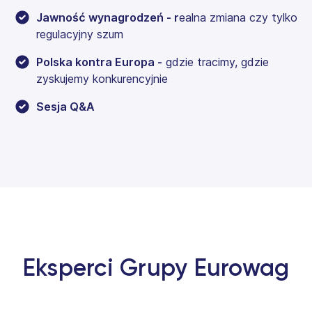
Jawność wynagrodzeń - r
ealna zmiana czy tylko
regulacyjny szum
Polska kontra Europa -
gdzie tracimy, gdzie
zyskujemy konkurencyjnie
Sesja Q&A
Eksperci Grupy Eurowag