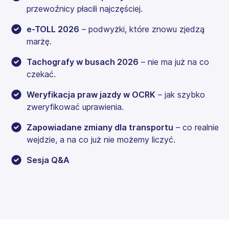
przewoźnicy płacili najczęściej.
e-TOLL 2026
– podwyżki, które znowu zjedzą
marżę.
Tachografy w busach 2026
– nie ma już na co
czekać.
Weryfikacja praw jazdy w OCRK
– jak szybko
zweryfikować uprawienia.
Zapowiadane zmiany dla transportu
– co realnie
wejdzie, a na co już nie możemy liczyć.
Sesja Q&A