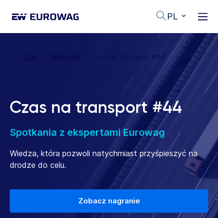
PL
Start
Webinary
Czas na transport #44
Czas na transport #44
Spotkania z ekspertami Eurowag
Wiedza, która pozwoli natychmiast przyśpieszyć na
drodze do celu.
Zobacz nagranie