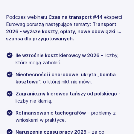
Podczas webinaru
Czas na transport #44
eksperci
Eurowag poruszą następujące tematy:
Transport
2026 - wyższe koszty, opłaty, nowe obowiązki i...
szansa dla przygotowanych.
Ile wzrośnie koszt kierowcy w 2026
– liczby,
które mogą zaboleć.
Nieobecności i chorobowe: ukryta „bomba
kosztowa”,
o której nikt nie mówi.
Zagraniczny kierowca tańszy od polskiego
-
liczby nie kłamią.
Refinansowanie tachografów
– problemy z
wnioskami w praktyce.
Naruszenia czasu pracy 2025
– za co