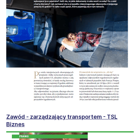
Zawód - zarządzający transportem - TSL
Biznes