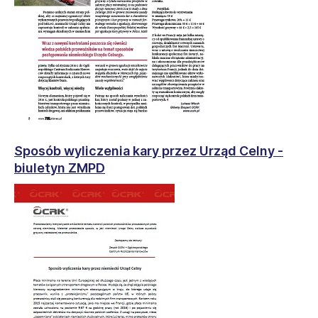
Sposób wyliczenia kary przez Urząd Celny -
biuletyn ZMPD