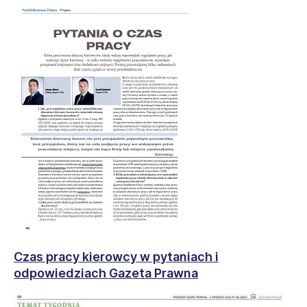
Czas pracy kierowcy w pytaniach i
odpowiedziach Gazeta Prawna