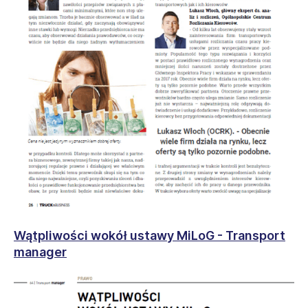
Wątpliwości wokół ustawy MiLoG - Transport
manager