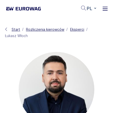
PL
Start
Rozliczenia kierowców
Eksperci
Łukasz Włoch