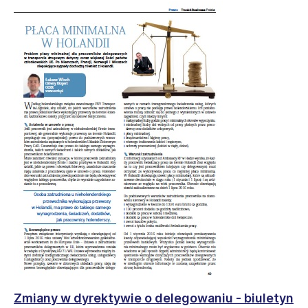
Zmiany w dyrektywie o delegowaniu - biuletyn