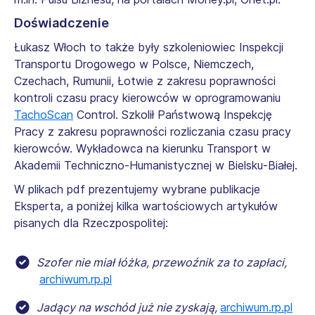
Doświadczenie
Łukasz Włoch to także były szkoleniowiec Inspekcji
Transportu Drogowego w Polsce, Niemczech,
Czechach, Rumunii, Łotwie z zakresu poprawności
kontroli czasu pracy kierowców w oprogramowaniu
TachoScan
Control. Szkolił Państwową Inspekcję
Pracy z zakresu poprawności rozliczania czasu pracy
kierowców. Wykładowca na kierunku Transport w
Akademii Techniczno-Humanistycznej w Bielsku-Białej.
W plikach pdf prezentujemy wybrane publikacje
Eksperta, a poniżej kilka wartościowych artykułów
pisanych dla Rzeczpospolitej:
Szofer nie miał łóżka, przewoźnik za to zapłaci,
archiwum.rp.pl
Jadący na wschód już nie zyskają,
archiwum.rp.pl