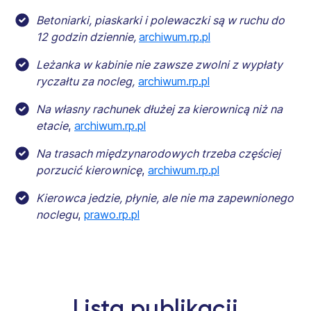
Betoniarki, piaskarki i polewaczki są w ruchu do
12 godzin dziennie,
archiwum.rp.pl
Leżanka w kabinie nie zawsze zwolni z wypłaty
ryczałtu za nocleg,
archiwum.rp.pl
Na własny rachunek dłużej za kierownicą niż na
etacie
,
archiwum.rp.pl
Na trasach międzynarodowych trzeba częściej
porzucić kierownicę
,
archiwum.rp.pl
Kierowca jedzie, płynie, ale nie ma zapewnionego
noclegu
,
prawo.rp.pl
Lista publikacji