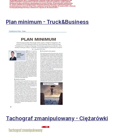
Plan minimum - Truck&Business
Tachograf zmanipulowany - Ciężarówki