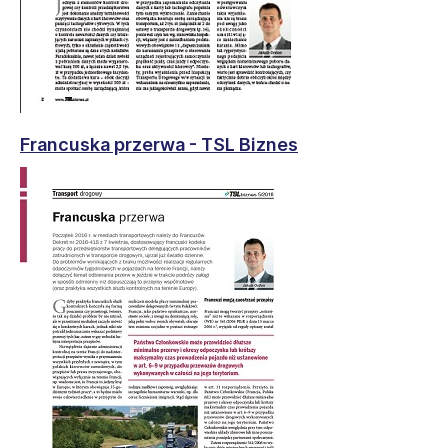
Francuska przerwa - TSL Biznes