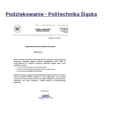
Podziękowanie - Politechnika Śląska