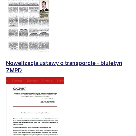
Nowelizacja ustawy o transporcie - biuletyn
ZMPD