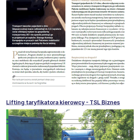
Lifting taryfikatora kierowcy - TSL Biznes