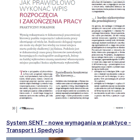
System SENT - nowe wymagania w praktyce -
Transport i Spedycja