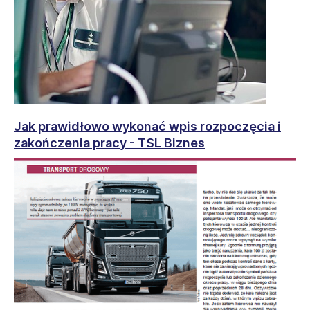
Jak prawidłowo wykonać wpis rozpoczęcia i
zakończenia pracy - TSL Biznes