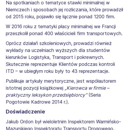
Na spotkaniach o tematyce stawki minimalnej w
Niemczech i sposobach jej rozliczania, które prowadził
od 2015 roku, pojawiło się łącznie ponad 1200 firm.
W 2016 roku z tematyki płacy minimalnej we Francji
przeszkolił ponad 400 właścicieli firm transportowych.
Oprócz działań szkoleniowych, prowadzi również
wykłady na uczelniach wyższych dla studentów
kierunków Logistyka, Transport i pokrewnych.
Skutecznie reprezentuje Klientów podczas kontroli
ITD – w ubiegłym roku były to 43 reprezentacje.
Publikuje artykuły merytoryczne, jest współautorem
istotnej pozycji książkowej
„Kierowca w firmie –
praktyczny leksykon przedsiębiorcy”
(Seria
Pogotowie Kadrowe 2014 r.).
Doświadczenie
Jakub Ordon był wieloletnim Inspektorem Warmińsko-
Mazurskiego Inspektoratu Transportu Drogowego.