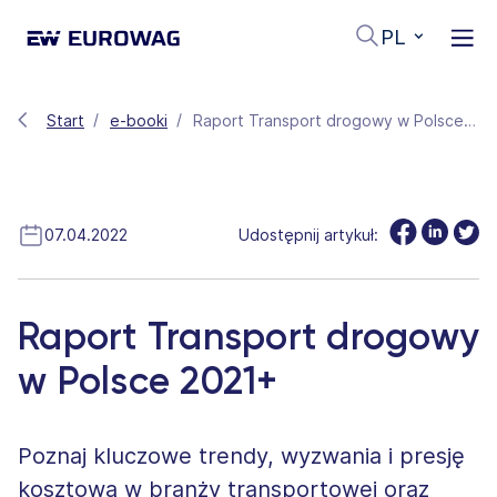
PL
Start
e-booki
Raport Transport drogowy w Polsce 2021+
07.04.2022
Udostępnij artykuł:
Raport Transport drogowy
w Polsce 2021+
Poznaj kluczowe trendy, wyzwania i presję
kosztową w branży transportowej oraz