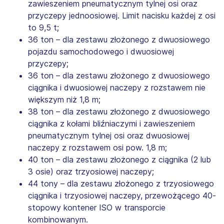
zawieszeniem pneumatycznym tylnej osi oraz
przyczepy jednoosiowej. Limit nacisku każdej z osi
to 9,5 t;
36 ton – dla zestawu złożonego z dwuosiowego
pojazdu samochodowego i dwuosiowej
przyczepy;
36 ton – dla zestawu złożonego z dwuosiowego
ciągnika i dwuosiowej naczepy z rozstawem nie
większym niż 1,8 m;
38 ton – dla zestawu złożonego z dwuosiowego
ciągnika z kołami bliźniaczymi i zawieszeniem
pneumatycznym tylnej osi oraz dwuosiowej
naczepy z rozstawem osi pow. 1,8 m;
40 ton – dla zestawu złożonego z ciągnika (2 lub
3 osie) oraz trzyosiowej naczepy;
44 tony – dla zestawu złożonego z trzyosiowego
ciągnika i trzyosiowej naczepy, przewożącego 40-
stopowy kontener ISO w transporcie
kombinowanym.