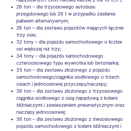
28 ton – dla trzyosiowego autobusu
przegubowego lub 29 t w przypadku zasilania
paliwem alternatywnym;
28 ton – dla zestawu pojazdów mających łącznie
trzy osie;
32 tony – dla pojazdu samochodowego o liczbie
osi większej niż trzy;
34 tony – dla pojazdu samochodowego
czteroosiowego typu wywrotka lub betoniarka;
35 ton – dla zestawu złożonego z pojazdu
samochodowego/ciągnika siodłowego o trzech
osiach i jednoosiowej przyczepy/naczepy;
36 ton – dla zestawu złożonego z trzyosiowego
ciągnika siodłowego z osią napędową z kołami
bliźniaczymi i zawieszeniem pneumatycznym oraz
naczepy jednoosiowej;
36 ton – dla zestawu złożonego z dwuosiowego
pojazdu samochodowego z kołami bliźniaczymi i