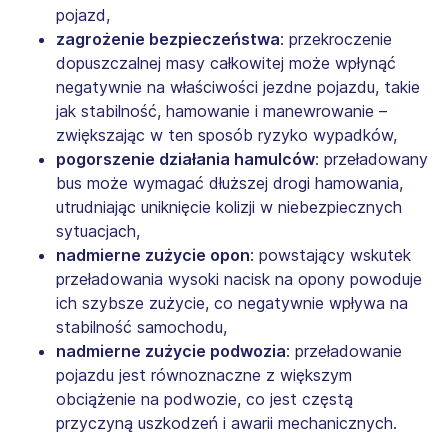
pojazd,
zagrożenie bezpieczeństwa
: przekroczenie
dopuszczalnej masy całkowitej może wpłynąć
negatywnie na właściwości jezdne pojazdu, takie
jak stabilność, hamowanie i manewrowanie –
zwiększając w ten sposób ryzyko wypadków,
pogorszenie działania hamulców
: przeładowany
bus może wymagać dłuższej drogi hamowania,
utrudniając uniknięcie kolizji w niebezpiecznych
sytuacjach,
nadmierne zużycie opon
: powstający wskutek
przeładowania wysoki nacisk na opony powoduje
ich szybsze zużycie, co negatywnie wpływa na
stabilność samochodu,
nadmierne zużycie podwozia
: przeładowanie
pojazdu jest równoznaczne z większym
obciążenie na podwozie, co jest częstą
przyczyną uszkodzeń i awarii mechanicznych.