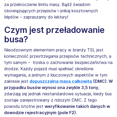
za przekroczenie limitu masy. Bądź świadom
obowiązujących przepisów i unikaj kosztownych
błędów – zapraszamy do lektury!
Czym jest przeładowanie
busa?
Nieodzownym elementem pracy w branży TSL jest
konieczność przestrzegania przepisów technicznych, a
tym samym – troska o zachowanie bezpieczeństwa na
drodze. Każdy pojazd musi spełniać określone
wymagania, a jednym z kluczowych aspektów w tym
zakresie jest
dopuszczalna masa całkowita
(DMC). W
przypadku busów wynosi ona zwykle 3,5 tony
,
zdarzają się jednak niestandardowe sytuacje, kiedy bus
zostaje zarejestrowany z niższym DMC. Z tego
powodu istotne jest
weryfikowanie takich danych w
dowodzie rejestracyjnym (pole F2)
.