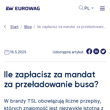
PL
Start
Blog
Ile zapłacisz za mandat za przeładowanie busa?
16.5.2025
Udostępnij artykuł:
Ile zapłacisz za mandat
za przeładowanie busa?
W branży TSL obowiązują liczne przepisy,
których znajomość jest niezwykle istotna z