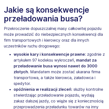
Jakie są konsekwencje
przeładowania busa?
Przekroczenie dopuszczalnej masy całkowitej pojazdu
może prowadzić do niebezpiecznych konsekwencji dla
firm transportowych i kierowcy oraz dla innych
uczestników ruchu drogowego:
wysokie kary i konsekwencje prawne
: zgodnie z
artykułem 97 kodeksu wykroczeń,
mandat za
przeładowanie busa wynosi nawet do 3000
złotych
. Mandatem może zostać ukarana firma
transportowa, a także kierowca, załadowca i
spedytor.
opóźnienia w realizacji zleceń
: służby kontrolne
stwierdzając przeładowanie pojazdu, wydają
zakaz dalszej jazdy, co wiąże się z koniecznością
przeprowadzenia przeładunku towarów na inny