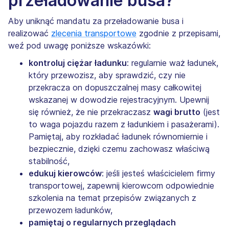
przeładowanie busa?
Aby uniknąć mandatu za przeładowanie busa i
realizować
zlecenia transportowe
zgodnie z przepisami,
weź pod uwagę poniższe wskazówki:
kontroluj ciężar ładunku
: regularnie waż ładunek,
który przewozisz, aby sprawdzić, czy nie
przekracza on dopuszczalnej masy całkowitej
wskazanej w dowodzie rejestracyjnym. Upewnij
się również, że nie przekraczasz
wagi brutto
(jest
to waga pojazdu razem z ładunkiem i pasażerami).
Pamiętaj, aby rozkładać ładunek równomiernie i
bezpiecznie, dzięki czemu zachowasz właściwą
stabilność,
edukuj kierowców
: jeśli jesteś właścicielem firmy
transportowej, zapewnij kierowcom odpowiednie
szkolenia na temat przepisów związanych z
przewozem ładunków,
pamiętaj o regularnych przeglądach