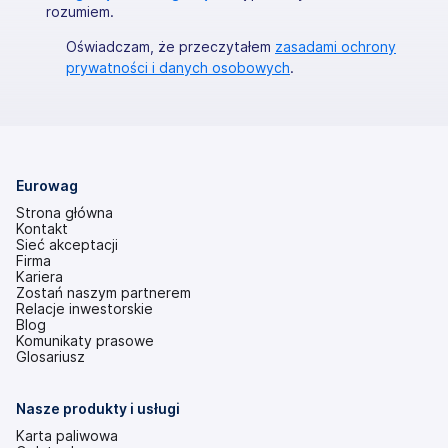
rozumiem.
Oświadczam, że przeczytałem
zasadami ochrony
prywatności i danych osobowych
.
Eurowag
Strona główna
Kontakt
Sieć akceptacji
Firma
Kariera
Zostań naszym partnerem
Relacje inwestorskie
(otwiera
Blog
się
Komunikaty prasowe
w
Glosariusz
nowej
karcie)
Nasze produkty i usługi
Karta paliwowa