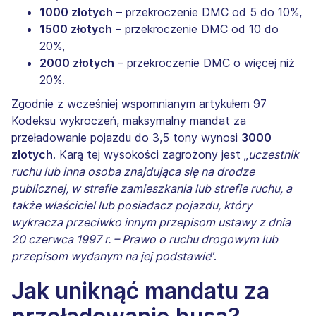
1000 złotych
– przekroczenie DMC od 5 do 10%,
1500 złotych
– przekroczenie DMC od 10 do
20%,
2000 złotych
– przekroczenie DMC o więcej niż
20%.
Zgodnie z wcześniej wspomnianym artykułem 97
Kodeksu wykroczeń, maksymalny mandat za
przeładowanie pojazdu do 3,5 tony wynosi
3000
złotych
. Karą tej wysokości zagrożony jest „
uczestnik
ruchu lub inna osoba znajdująca się na drodze
publicznej, w strefie zamieszkania lub strefie ruchu, a
także właściciel lub posiadacz pojazdu, który
wykracza przeciwko innym przepisom ustawy z dnia
20 czerwca 1997 r. – Prawo o ruchu drogowym lub
przepisom wydanym na jej podstawie
”.
Jak uniknąć mandatu za