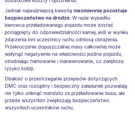
dodatkowe koszty i opóźnienia.
Jednak najważniejszą kwestią
niezmiennie pozostaje
bezpieczeństwo na drodze
. W razie wypadku
kierowca przeładowanego pojazdu może zostać
pociągnięty do odpowiedzialności karnej, jeśli w wyniku
zdarzenia inni uczestnicy ruchu odniosą obrażenia.
Przekroczenie dopuszczalnej masy całkowitej może
wpłynąć negatywnie na właściwości jezdne pojazdu,
utrudniając hamowanie i manewrowanie, co zwiększa
ryzyko kolizji.
Dbałość o przestrzeganie przepisów dotyczących
DMC oraz rozsądny i bezpieczny załadunek pozwalają
nie tylko uniknąć mandatu za przeładowanie busa, ale
przede wszystkim zwiększają bezpieczeństwo
wszystkich uczestników ruchu.