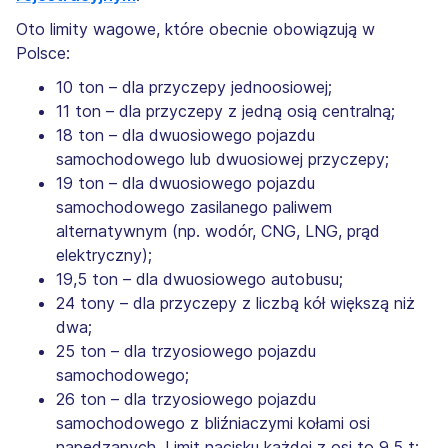
Oto limity wagowe, które obecnie obowiązują w
Polsce:
10 ton – dla przyczepy jednoosiowej;
11 ton – dla przyczepy z jedną osią centralną;
18 ton – dla dwuosiowego pojazdu
samochodowego lub dwuosiowej przyczepy;
19 ton – dla dwuosiowego pojazdu
samochodowego zasilanego paliwem
alternatywnym (np. wodór, CNG, LNG, prąd
elektryczny);
19,5 ton – dla dwuosiowego autobusu;
24 tony – dla przyczepy z liczbą kół większą niż
dwa;
25 ton – dla trzyosiowego pojazdu
samochodowego;
26 ton – dla trzyosiowego pojazdu
samochodowego z bliźniaczymi kołami osi
napędzanych. Limit nacisku każdej z osi to 9,5 t;