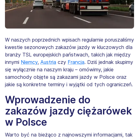
W naszych poprzednich wpisach regularnie poruszaliśmy
kwestie sezonowych zakazów jazdy w kluczowych dla
branży TSL europejskich państwach, takich jak między
innymi
Niemcy
,
Austria
czy
Francja
. Dziś jednak skupimy
się wyłącznie na naszym kraju – omówimy, jakie
samochody objęte są zakazami jazdy w Polsce oraz
jakie są konkretne terminy i wyjątki od tych ograniczeń.
Wprowadzenie do
zakazów jazdy ciężarówek
w Polsce
Warto być na bieżąco z najnowszymi informacjami, tak