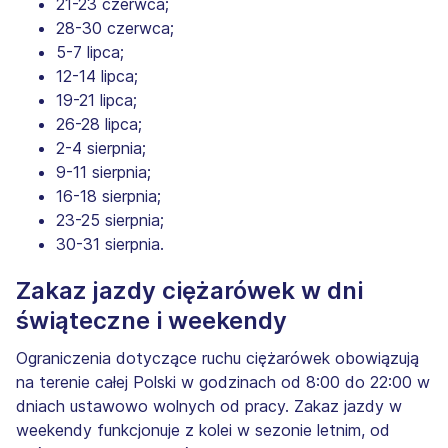
21-23 czerwca;
28-30 czerwca;
5-7 lipca;
12-14 lipca;
19-21 lipca;
26-28 lipca;
2-4 sierpnia;
9-11 sierpnia;
16-18 sierpnia;
23-25 sierpnia;
30-31 sierpnia.
Zakaz jazdy ciężarówek w dni
świąteczne i weekendy
Ograniczenia dotyczące ruchu ciężarówek obowiązują
na terenie całej Polski w godzinach od 8:00 do 22:00 w
dniach ustawowo wolnych od pracy. Zakaz jazdy w
weekendy funkcjonuje z kolei w sezonie letnim, od