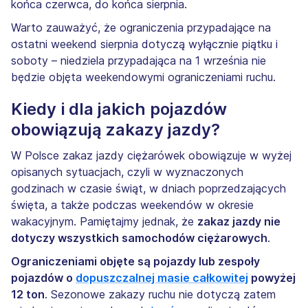
końca czerwca, do końca sierpnia.
Warto zauważyć, że ograniczenia przypadające na
ostatni weekend sierpnia dotyczą wyłącznie piątku i
soboty – niedziela przypadająca na 1 września nie
będzie objęta weekendowymi ograniczeniami ruchu.
Kiedy i dla jakich pojazdów
obowiązują zakazy jazdy?
W Polsce zakaz jazdy ciężarówek obowiązuje w wyżej
opisanych sytuacjach, czyli w wyznaczonych
godzinach w czasie świąt, w dniach poprzedzających
święta, a także podczas weekendów w okresie
wakacyjnym. Pamiętajmy jednak, że
zakaz jazdy nie
dotyczy wszystkich samochodów ciężarowych
.
Ograniczeniami objęte są pojazdy lub zespoły
pojazdów o
dopuszczalnej masie całkowitej
powyżej
12 ton
. Sezonowe zakazy ruchu nie dotyczą zatem