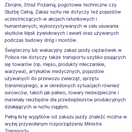
Zbrojne, Straż Pożarną, pogotowie techniczne czy
Służbę Celną. Zakaz ruchu nie dotyczy też pojazdów
uczestniczących w akcjach ratunkowych i
humanitarnych, wykorzystywanych w celu usuwania
skutków klęsk żywiołowych i awarii oraz używanych
podczas budowy dróg i mostów.
Świąteczny lub wakacyjny zakaz jazdy ciężarówek w
Polsce nie dotyczy także transportu szybko psujących
się towarów (np. mięso, produkty mleczarskie,
warzywa), artykułów medycznych, pojazdów
używanych do przewozu zwierząt, sprzętu
transmisyjnego, a w określonych sytuacjach również
surowców, takich jak paliwo, towary niebezpieczne i
materiały niezbędne dla przedsiębiorstw produkcyjnych
działających w ruchu ciągłym.
Pełną listę wyjątków od zakazu jazdy znaleźć można w
wyżej przywołanym rozporządzeniu Ministra
Transportu.