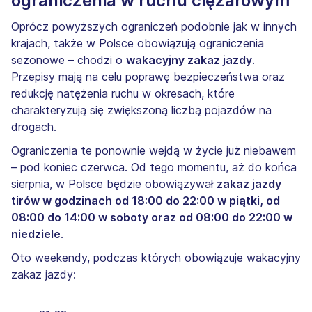
ograniczenia w ruchu ciężarowym
Oprócz powyższych ograniczeń podobnie jak w innych
krajach, także w Polsce obowiązują ograniczenia
sezonowe – chodzi o
wakacyjny zakaz jazdy
.
Przepisy mają na celu poprawę bezpieczeństwa oraz
redukcję natężenia ruchu w okresach, które
charakteryzują się zwiększoną liczbą pojazdów na
drogach.
Ograniczenia te ponownie wejdą w życie już niebawem
– pod koniec czerwca. Od tego momentu, aż do końca
sierpnia, w Polsce będzie obowiązywał
zakaz jazdy
tirów w godzinach od 18:00 do 22:00 w piątki, od
08:00 do 14:00 w soboty oraz od 08:00 do 22:00 w
niedziele
.
Oto weekendy, podczas których obowiązuje wakacyjny
zakaz jazdy: