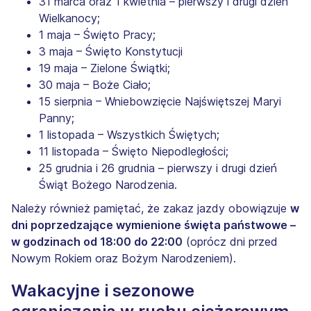
31 marca oraz 1 kwietnia – pierwszy i drugi dzień
Wielkanocy;
1 maja – Święto Pracy;
3 maja – Święto Konstytucji
19 maja – Zielone Świątki;
30 maja – Boże Ciało;
15 sierpnia – Wniebowzięcie Najświętszej Maryi
Panny;
1 listopada – Wszystkich Świętych;
11 listopada – Święto Niepodległości;
25 grudnia i 26 grudnia – pierwszy i drugi dzień
Świąt Bożego Narodzenia.
Należy również pamiętać, że zakaz jazdy obowiązuje
w
dni poprzedzające wymienione święta państwowe –
w godzinach od 18:00 do 22:00
(oprócz dni przed
Nowym Rokiem oraz Bożym Narodzeniem).
Wakacyjne i sezonowe