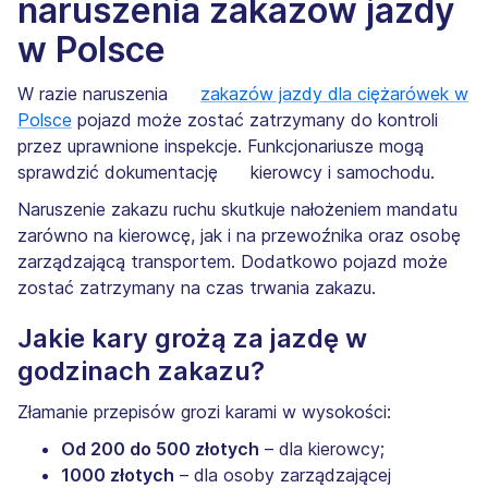
naruszenia zakazów jazdy
w Polsce
W razie naruszenia
zakazów jazdy dla ciężarówek w
Polsce
pojazd może zostać zatrzymany do kontroli
przez uprawnione inspekcje. Funkcjonariusze mogą
sprawdzić dokumentację kierowcy i samochodu.
Naruszenie zakazu ruchu skutkuje nałożeniem mandatu
zarówno na kierowcę, jak i na przewoźnika oraz osobę
zarządzającą transportem. Dodatkowo pojazd może
zostać zatrzymany na czas trwania zakazu.
Jakie kary grożą za jazdę w
godzinach zakazu?
Złamanie przepisów grozi karami w wysokości:
Od 200 do 500 złotych
– dla kierowcy;
1000 złotych
– dla osoby zarządzającej