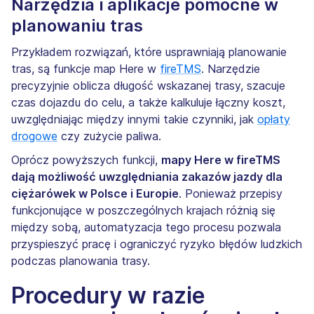
Narzędzia i aplikacje pomocne w
planowaniu tras
Przykładem rozwiązań, które usprawniają planowanie
tras, są funkcje map Here w
fireTMS
. Narzędzie
precyzyjnie oblicza długość wskazanej trasy, szacuje
czas dojazdu do celu, a także kalkuluje łączny koszt,
uwzględniając między innymi takie czynniki, jak
opłaty
drogowe
czy zużycie paliwa.
Oprócz powyższych funkcji,
mapy Here w fireTMS
dają możliwość uwzględniania zakazów jazdy dla
ciężarówek w Polsce i Europie
. Ponieważ przepisy
funkcjonujące w poszczególnych krajach różnią się
między sobą, automatyzacja tego procesu pozwala
przyspieszyć pracę i ograniczyć ryzyko błędów ludzkich
podczas planowania trasy.
Procedury w razie