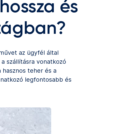
hossza és
szágban?
művet az ügyfél által
a szállításra vonatkozó
a hasznos teher és a
onatkozó legfontosabb és