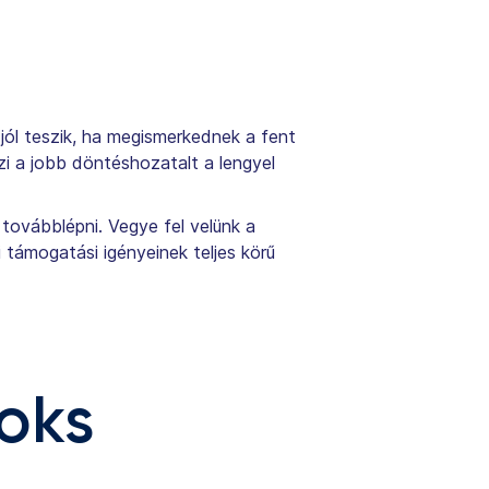
jól teszik, ha megismerkednek a fent
szi a jobb döntéshozatalt a lengyel
továbblépni. Vegye fel velünk a
i támogatási igényeinek teljes körű
oks