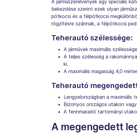
A járműszerelvények egy speciális kat
bekezdése szerint ezek olyan járműsz
pótkocsi és a félpótkocsi megkülönbö
rögzítésre szánnak, a félpótkocsi ped
Teherautó szélessége:
A járművek maximális szélessége
A teljes szélesség a rakománnya
ki.
A maximális magasság 4,0 méter
Teherautó megengedett
Lengyelországban a maximális t
Bizonyos országos utakon vagy 
A fennmaradó tartományi utakon 
A megengedett le