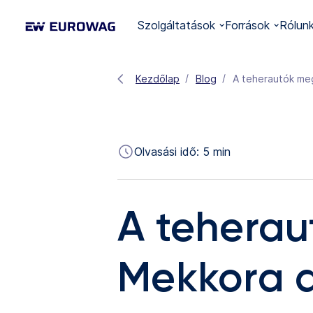
Szolgáltatások
Források
Rólun
Kezdőlap
Blog
Olvasási idő:
5
min
A teherau
Mekkora 