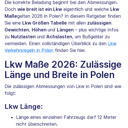
Die korrekte Beladung beginnt bei den Abmessungen.
Doch
wie breit ist ein Lkw
eigentlich und welche
Lkw
Maße
gelten 2026 in Polen? In diesem Ratgeber finden
Sie eine
Lkw Größen Tabelle
mit allen
zulässigen
Gewichten
,
Höhen
und
Längen
– plus wichtige Infos
zu
Nutzlasten
und
Achslasten
, um Bußgelder zu
vermeiden. Einen vollständigen Überblick zu den
Lkw
Verkehrsregeln in Polen
finden Sie hier.
Lkw Maße 2026: Zulässige
Länge und Breite in Polen
Die zulässigen Abmessungen von Lkw in Polen sind wie
folgt:
Lkw Länge:
Länge eines einzelnen Fahrzeugs darf 12 Meter
nicht überschreiten.