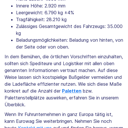
Innere Höhe: 2.920 mm
Leergewicht: 6.790 kg ±4%
Tragfähigkeit: 28.210 kg
Zulässiges Gesamtgewicht des Fahrzeugs: 35.000
kg
Beladungsmöglichkeiten: Beladung von hinten, von
der Seite oder von oben.
In dem Bemühen, die örtlichen Vorschriften einzuhalten,
sollten sich Spediteure und Logistiker mit allen oben
genannten Informationen vertraut machen. Auf diese
Weise lassen sich kostspielige Bußgelder vermeiden und
die Ladefläche effizienter nutzen. Wie sich diese Maße
konkret auf die Anzahl der
Paletten
bzw.
Palettenstellplätze auswirken, erfahren Sie in unserem
Überblick.
Wenn Ihr Fuhrunternehmen in ganz Europa tätig ist,
kann Eurowag Sie weiterbringen. Nehmen Sie noch
heute
Kontakt mit uns
auf und finden Sie heraus, warum