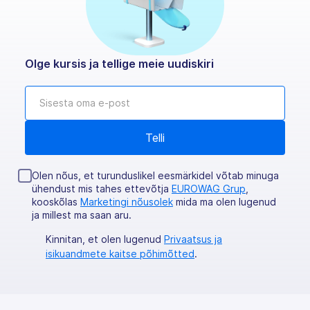
Olge kursis ja tellige meie uudiskiri
Olen nõus, et turunduslikel eesmärkidel võtab minuga
ühendust mis tahes ettevõtja
EUROWAG Grup
,
kooskõlas
Marketingi nõusolek
mida ma olen lugenud
ja millest ma saan aru.
Kinnitan, et olen lugenud
Privaatsus ja
isikuandmete kaitse põhimõtted
.