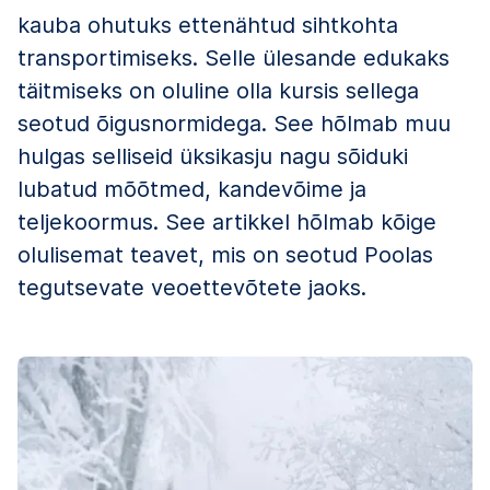
kauba ohutuks ettenähtud sihtkohta
transportimiseks. Selle ülesande edukaks
täitmiseks on oluline olla kursis sellega
seotud õigusnormidega. See hõlmab muu
hulgas selliseid üksikasju nagu sõiduki
lubatud mõõtmed, kandevõime ja
teljekoormus. See artikkel hõlmab kõige
olulisemat teavet, mis on seotud Poolas
tegutsevate veoettevõtete jaoks.