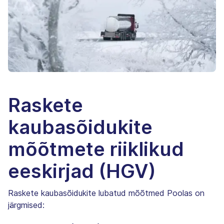
Raskete
kaubasõidukite
mõõtmete riiklikud
eeskirjad (HGV)
Raskete kaubasõidukite lubatud mõõtmed Poolas on
järgmised: