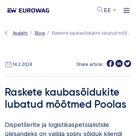
EE
Avaleht
Blogi
Raskete kaubasõidukite lubatud mõõtmed Poolas
14.2.2024
Share article:
Raskete kaubasõidukite
lubatud mõõtmed Poolas
Dispetšerite ja logistikaspetsialistide
ülesandeks on valida sobiv sõiduk kliendi