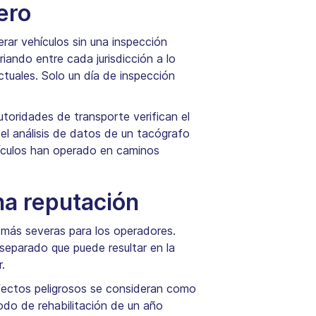
ero
rar vehículos sin una inspección
iando entre cada jurisdicción a lo
ctuales. Solo un día de inspección
utoridades de transporte verifican el
el análisis de datos de un tacógrafo
ehículos han operado en caminos
na reputación
 más severas para los operadores.
 separado que puede resultar en la
.
defectos peligrosos se consideran como
odo de rehabilitación de un año