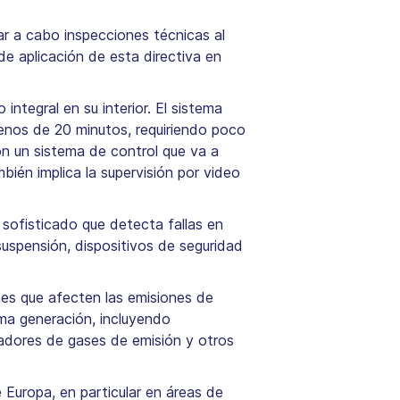
r a cabo inspecciones técnicas al
e aplicación de esta directiva en
tegral en su interior. El sistema
menos de 20 minutos, requiriendo poco
on un sistema de control que va a
ién implica la supervisión por video
 sofisticado que detecta fallas en
spensión, dispositivos de seguridad
es que afecten las emisiones de
ima generación, incluyendo
zadores de gases de emisión y otros
 Europa, en particular en áreas de