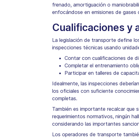
frenado, amortiguación o maniobrabil
enfocándose en emisiones de gases de
Cualificaciones y 
La legislación de transporte define los
inspecciones técnicas usando unidade
Contar con cualificaciones de 
Completar el entrenamiento obli
Participar en talleres de capaci
Idealmente, las inspecciones deberían
los oficiales con suficiente conocimi
completas.
También es importante recalcar que si
requerimientos normativos, ningún hall
considerando las importantes sancion
Los operadores de transporte también