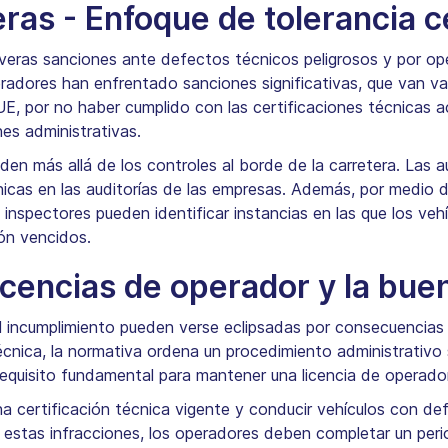
ras - Enfoque de tolerancia c
veras sanciones ante defectos técnicos peligrosos y por ope
eradores han enfrentado sanciones significativas, que van var
E, por no haber cumplido con las certificaciones técnicas a
nes administrativas.
en más allá de los controles al borde de la carretera. Las a
icas en las auditorías de las empresas. Además, por medio d
os inspectores pueden identificar instancias en las que los v
ión vencidos.
licencias de operador y la bue
 incumplimiento pueden verse eclipsadas por consecuencias
écnica, la normativa ordena un procedimiento administrativo
requisito fundamental para mantener una licencia de operador
n una certificación técnica vigente y conducir vehículos con 
e estas infracciones, los operadores deben completar un peri