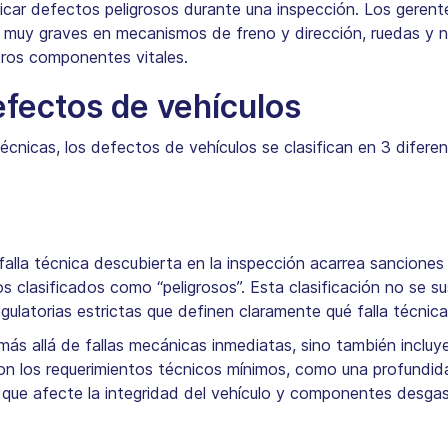
ificar defectos peligrosos durante una inspección. Los gere
 muy graves en mecanismos de freno y dirección, ruedas y
tros componentes vitales.
efectos de vehículos
écnicas, los defectos de vehículos se clasifican en 3 diferen
alla técnica descubierta en la inspección acarrea sanciones
s clasificados como “peligrosos”. Esta clasificación no se su
regulatorias estrictas que definen claramente qué falla técni
ás allá de fallas mecánicas inmediatas, sino también incluy
n los requerimientos técnicos mínimos, como una profundida
l que afecte la integridad del vehículo y componentes desga