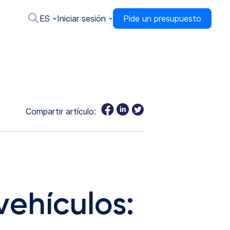
ES
Iniciar sesión
Pide un presupuesto
Compartir artículo:
vehículos: