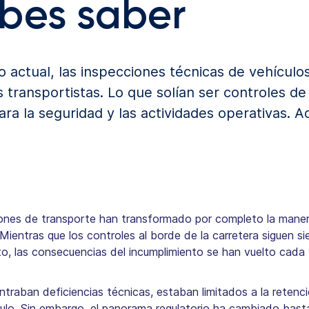
bes saber
o actual, las inspecciones técnicas de vehícul
transportistas. Lo que solían ser controles de
ra la seguridad y las actividades operativas. 
iones de transporte han transformado por completo la manera
Mientras que los controles al borde de la carretera siguen 
ito, las consecuencias del incumplimiento se han vuelto cad
ntraban deficiencias técnicas, estaban limitados a la retenci
hículo. Sin embargo, el panorama regulatorio ha cambiado bas