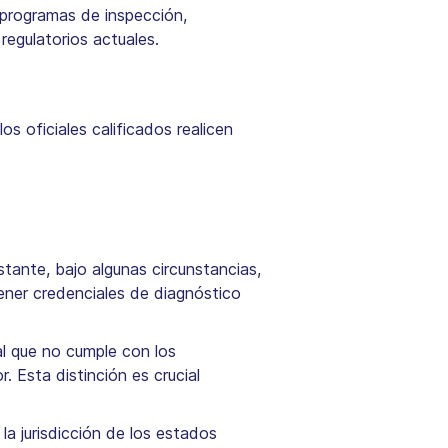
 programas de inspección,
egulatorios actuales.
os oficiales calificados realicen
tante, bajo algunas circunstancias,
tener credenciales de diagnóstico
al que no cumple con los
. Esta distinción es crucial
a jurisdicción de los estados