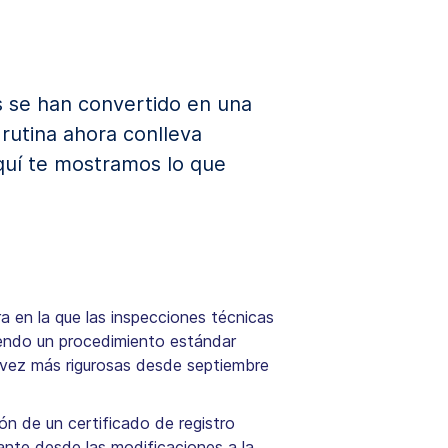
os se han convertido en una
 rutina ahora conlleva
Aquí te mostramos lo que
 en la que las inspecciones técnicas
siendo un procedimiento estándar
a vez más rigurosas desde septiembre
ón de un certificado de registro
tante desde las modificaciones a la