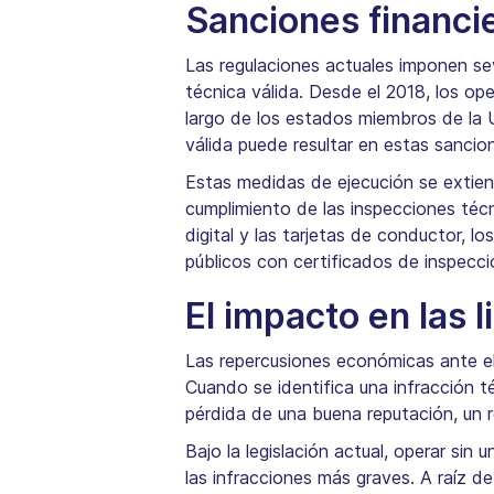
Sanciones financie
Las regulaciones actuales imponen se
técnica válida. Desde el 2018, los op
largo de los estados miembros de la U
válida puede resultar en estas sancio
Estas medidas de ejecución se extiend
cumplimiento de las inspecciones técn
digital y las tarjetas de conductor, l
públicos con certificados de inspecc
El impacto en las 
Las repercusiones económicas ante el
Cuando se identifica una infracción t
pérdida de una buena reputación, un 
Bajo la legislación actual, operar si
las infracciones más graves. A raíz d