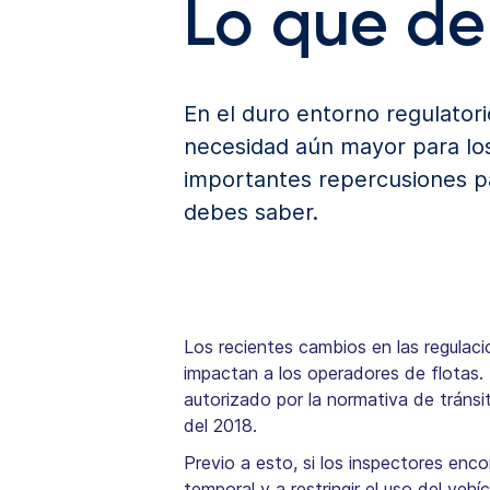
Lo que de
En el duro entorno regulatori
necesidad aún mayor para los 
importantes repercusiones pa
debes saber.
Los recientes cambios en las regulac
impactan a los operadores de flotas. 
autorizado por la normativa de tráns
del 2018.
Previo a esto, si los inspectores enco
temporal y a restringir el uso del ve