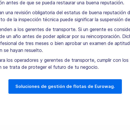
ión antes de que se pueda restaurar una buena reputación.
 una revisión obligatoria del estatus de buena reputación de
o de la inspección técnica puede significar la suspensión de 
nden a los gerentes de transporte. Si un gerente es consid
de un año antes de poder aplicar por su reincorporación. Dic
esional de tres meses o bien aprobar un examen de aptitud 
ón se hayan resuelto.
a los operadores y gerentes de transporte, cumplir con los 
 se trata de proteger el futuro de tu negocio.
Soluciones de gestión de flotas de Eurowag.