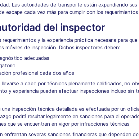
idad. Las autoridades de transporte están expandiendo sus
 escape cada vez más para cumplir con los requerimientos r
autoridad del inspector
 requerimientos y la experiencia práctica necesaria para que l
s móviles de inspección. Dichos inspectores deben:
diagnóstico adecuadas
gatorio
tación profesional cada dos años
 llevarse a cabo por técnicos plenamente calificados, no obs
ento y experiencia pueden efectuar inspecciones incluso sin 
 una inspección técnica detallada es efectuada por un ofici
azgo podrá resultar legalmente en sanciones para el operador
es que se encuentran en vigor por infracciones técnicas.
 enfrentan severas sanciones financieras que dependen de l