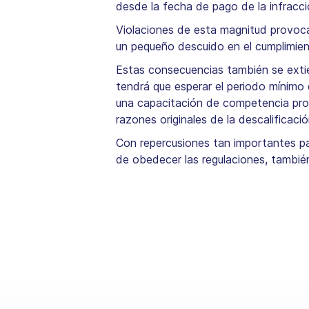
desde la fecha de pago de la infracc
Violaciones de esta magnitud provocan
un pequeño descuido en el cumplimient
Estas consecuencias también se extie
tendrá que esperar el periodo mínimo 
una capacitación de competencia prof
razones originales de la descalificaci
Con repercusiones tan importantes par
de obedecer las regulaciones, también