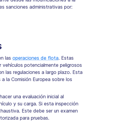
s sanciones administrativas por:
s
en las
operaciones de flota
. Estas
er vehículos potencialmente peligrosos
n las regulaciones a largo plazo. Esta
s a la Comisión Europea sobre los
cer una evaluación inicial al
ículo y su carga. Si esta inspección
 exhaustiva. Este debe ser un examen
torizada para pruebas.