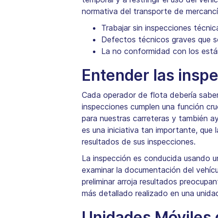
normativa del transporte de mercancí
Trabajar sin inspecciones técnic
Defectos técnicos graves que se
La no conformidad con los está
Entender las insp
Cada operador de flota debería saber 
inspecciones cumplen una función cruci
para nuestras carreteras y también ay
es una iniciativa tan importante, que
resultados de sus inspecciones.
La inspección es conducida usando un 
examinar la documentación del vehícul
preliminar arroja resultados preocupa
más detallado realizado en una unida
Unidades Móviles 