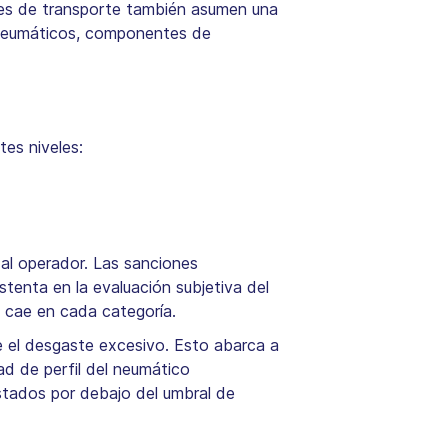
ntes de transporte también asumen una
 neumáticos, componentes de
tes niveles:
 al operador. Las sanciones
stenta en la evaluación subjetiva del
ca cae en cada categoría.
e el desgaste excesivo. Esto abarca a
d de perfil del neumático
stados por debajo del umbral de