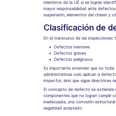
miembros de la UE si se logran ident
mayor responsabilidad ante defectos
suspensión, elementos del chasis y o
Clasificación de d
En el transcurso de las inspecciones t
Defectos menores
Defectos graves
Defectos peligrosos
Es importante entender que no toda f
administrativas solo aplican a defecto
inspector, sino que sigue directrices 
El concepto de defecto se extiende m
componentes que no logran cumplir co
inadecuada, una corrosión estructura
seguridad aceptado.