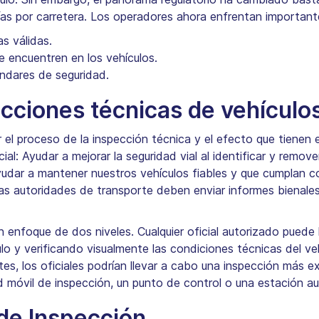
as por carretera. Los operadores ahora enfrentan importante
as válidas.
 encuentren en los vehículos.
ndares de seguridad.
ecciones técnicas de vehículo
el proceso de la inspección técnica y el efecto que tienen 
al: Ayudar a mejorar la seguridad vial al identificar y remov
udar a mantener nuestros vehículos fiables y que cumplan co
 las autoridades de transporte deben enviar informes bienale
enfoque de dos niveles. Cualquier oficial autorizado puede ha
o y verificando visualmente las condiciones técnicas del veh
ntes, los oficiales podrían llevar a cabo una inspección más
d móvil de inspección, un punto de control o una estación au
de Inspección