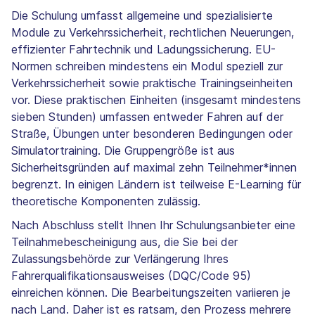
Die Schulung umfasst allgemeine und spezialisierte
Module zu Verkehrssicherheit, rechtlichen Neuerungen,
effizienter Fahrtechnik und Ladungssicherung. EU-
Normen schreiben mindestens ein Modul speziell zur
Verkehrssicherheit sowie praktische Trainingseinheiten
vor. Diese praktischen Einheiten (insgesamt mindestens
sieben Stunden) umfassen entweder Fahren auf der
Straße, Übungen unter besonderen Bedingungen oder
Simulatortraining. Die Gruppengröße ist aus
Sicherheitsgründen auf maximal zehn Teilnehmer*innen
begrenzt. In einigen Ländern ist teilweise E-Learning für
theoretische Komponenten zulässig.
Nach Abschluss stellt Ihnen Ihr Schulungsanbieter eine
Teilnahmebescheinigung aus, die Sie bei der
Zulassungsbehörde zur Verlängerung Ihres
Fahrerqualifikationsausweises (DQC/Code 95)
einreichen können. Die Bearbeitungszeiten variieren je
nach Land. Daher ist es ratsam, den Prozess mehrere