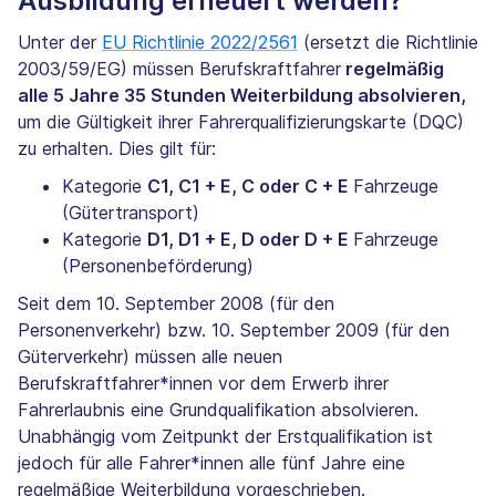
Ausbildung erneuert werden?
Unter der
EU Richtlinie 2022/2561
(ersetzt die Richtlinie
2003/59/EG) müssen Berufskraftfahrer
regelmäßig
alle 5 Jahre 35 Stunden Weiterbildung absolvieren,
um die Gültigkeit ihrer Fahrerqualifizierungskarte (DQC)
zu erhalten. Dies gilt für:
Kategorie
C1, C1 + E, C oder C + E
Fahrzeuge
(Gütertransport)
Kategorie
D1, D1 + E, D oder D + E
Fahrzeuge
(Personenbeförderung)
Seit dem 10. September 2008 (für den
Personenverkehr) bzw. 10. September 2009 (für den
Güterverkehr) müssen alle neuen
Berufskraftfahrer*innen vor dem Erwerb ihrer
Fahrerlaubnis eine Grundqualifikation absolvieren.
Unabhängig vom Zeitpunkt der Erstqualifikation ist
jedoch für alle Fahrer*innen alle fünf Jahre eine
regelmäßige Weiterbildung vorgeschrieben.