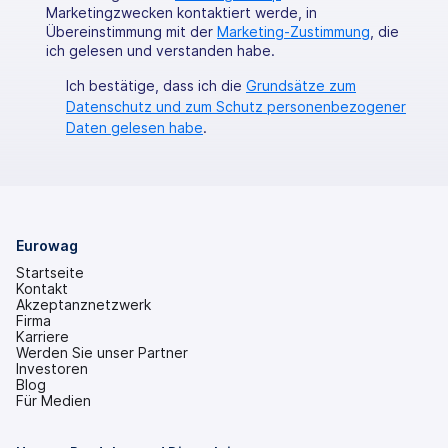
Marketingzwecken kontaktiert werde, in
Übereinstimmung mit der
Marketing-Zustimmung
, die
ich gelesen und verstanden habe.
Ich bestätige, dass ich die
Grundsätze zum
Datenschutz und zum Schutz personenbezogener
Daten gelesen habe
.
Eurowag
Startseite
Kontakt
Akzeptanznetzwerk
Firma
Karriere
Werden Sie unser Partner
Investoren
(wird
Blog
in
Für Medien
einem
neuen