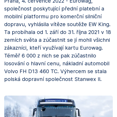
Praha, 4. července 2022 - Eurowag,
společnost poskytující přední platební a
mobilní platformu pro komerční silniční
dopravu, vyhlásila vítěze soutěže EW King.
Ta probíhala od 1. září do 31. října 2021 v 18
zemích světa a zúčastnit se jí mohli všichni
zákazníci, kteří využívají kartu Eurowag.
Téměř 6 000 z nich se pak zúčastnilo
losování o hlavní cenu, nákladní automobil
Volvo FH D13 460 TC. Výhercem se stala
polská dopravní společnost Stanwex II.