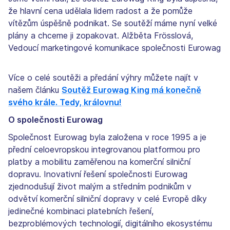
že hlavní cena udělala lidem radost a že pomůže
vítězům úspěšně podnikat. Se soutěží máme nyní velké
plány a chceme ji zopakovat. Alžběta Frösslová,
Vedoucí marketingové komunikace společnosti Eurowag
Více o celé soutěži a předání výhry můžete najít v
našem článku
Soutěž Eurowag King má konečně
svého krále. Tedy, královnu!
O společnosti Eurowag
Společnost Eurowag byla založena v roce 1995 a je
přední celoevropskou integrovanou platformou pro
platby a mobilitu zaměřenou na komerční silniční
dopravu. Inovativní řešení společnosti Eurowag
zjednodušují život malým a středním podnikům v
odvětví komerční silniční dopravy v celé Evropě díky
jedinečné kombinaci platebních řešení,
bezproblémových technologií, digitálního ekosystému