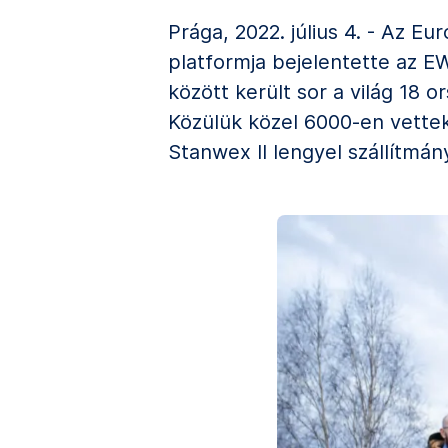
Prága, 2022. július 4. - Az Eu
platformja bejelentette az E
között került sor a világ 18 
Közülük közel 6000-en vettek
Stanwex II lengyel szállítmányo