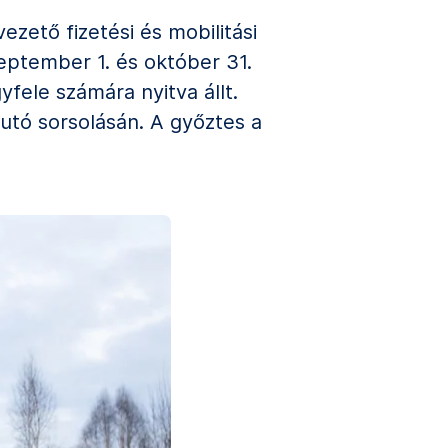
ezető fizetési és mobilitási
eptember 1. és október 31.
fele számára nyitva állt.
utó sorsolásán. A győztes a