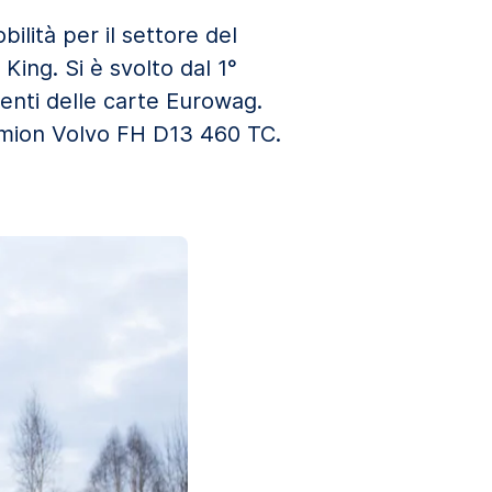
ilità per il settore del
ing. Si è svolto dal 1°
ienti delle carte Eurowag.
Camion Volvo FH D13 460 TC.