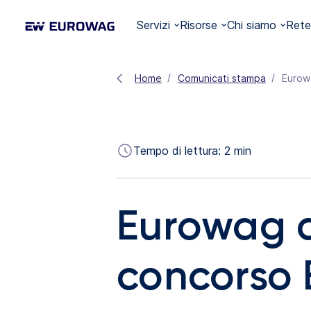
Servizi
Risorse
Chi siamo
Rete
Home
Comunicati stampa
Eurowa
Tempo di lettura:
2
min
Eurowag a
concorso