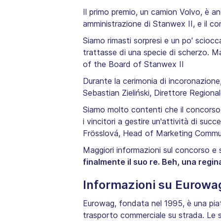
Il primo premio, un camion Volvo, è an
amministrazione di Stanwex II, e il c
Siamo rimasti sorpresi e un po' scioc
trattasse di una specie di scherzo. Ma
of the Board of Stanwex II
Durante la cerimonia di incoronazione
Sebastian Zieliński, Direttore Regiona
Siamo molto contenti che il concorso 
i vincitori a gestire un'attività di s
Frösslová, Head of Marketing Comm
Maggiori informazioni sul concorso e s
finalmente il suo re. Beh, una regin
Informazioni su Eurowa
Eurowag, fondata nel 1995, è una piat
trasporto commerciale su strada. Le so