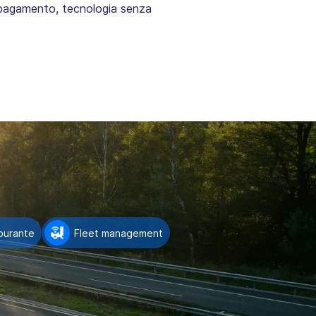
i pagamento, tecnologia senza
burante
Fleet management