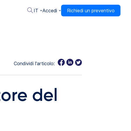
IT
Accedi
Richiedi un preventivo
Condividi l'articolo:
tore del