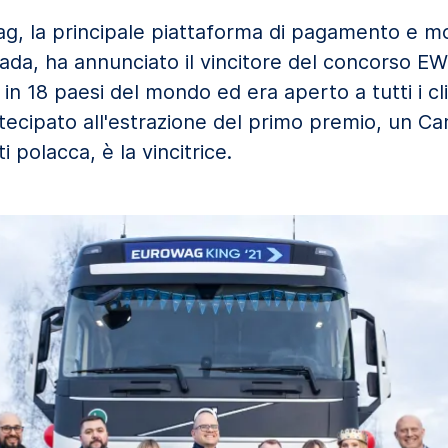
ag, la principale piattaforma di pagamento e mob
da, ha annunciato il vincitore del concorso EW K
in 18 paesi del mondo ed era aperto a tutti i cl
rtecipato all'estrazione del primo premio, un 
i polacca, è la vincitrice.