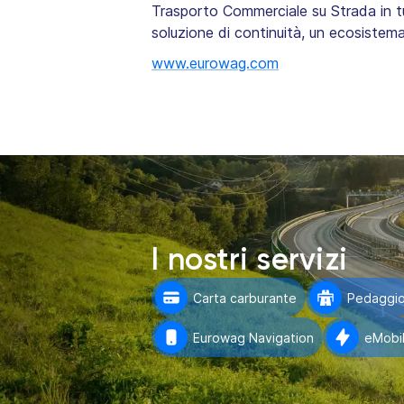
Trasporto Commerciale su Strada in t
soluzione di continuità, un ecosistema d
www.eurowag.com
I nostri servizi
Carta carburante
Pedaggi
Eurowag Navigation
eMobil