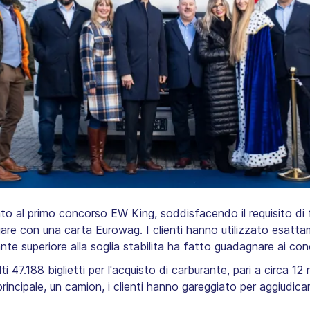
to al primo concorso EW King, soddisfacendo il requisito di far
are con una carta Eurowag. I clienti hanno utilizzato esatt
nte superiore alla soglia stabilita ha fatto guadagnare ai conc
 47.188 biglietti per l'acquisto di carburante, pari a circa 12 mil
principale, un camion, i clienti hanno gareggiato per aggiudicar