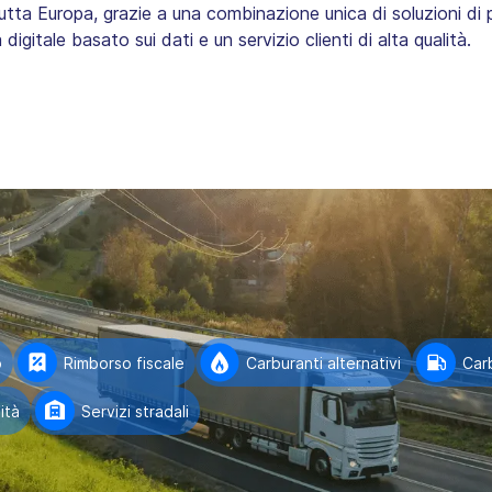
utta Europa, grazie a una combinazione unica di soluzioni d
igitale basato sui dati e un servizio clienti di alta qualità.
o
Rimborso fiscale
Carburanti alternativi
Car
ità
Servizi stradali