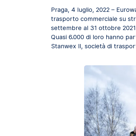
Praga, 4 luglio, 2022 – Eurow
trasporto commerciale su stra
settembre al 31 ottobre 2021 
Quasi 6.000 di loro hanno pa
Stanwex II, società di trasport