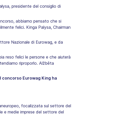
łysa, presidente del consiglio di
 concorso, abbiamo pensato che si
ilmente felici. Kinga Palysa, Chairman
ettore Nazionale di Eurowag, e da
a reso felici le persone e che aiuterà
intendiamo riproporlo. Alžběta
Il concorso Eurowag King ha
aneuropeo, focalizzata sul settore del
le e medie imprese del settore del