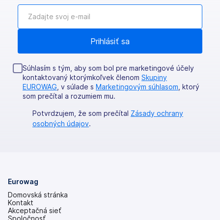
Súhlasím s tým, aby som bol pre marketingové účely
kontaktovaný ktorýmkoľvek členom
Skupiny
EUROWAG
, v súlade s
Marketingovým súhlasom
, ktorý
som prečítal a rozumiem mu.
Potvrdzujem, že som prečítal
Zásady ochrany
osobných údajov
.
Eurowag
Domovská stránka
Kontakt
Akceptačná sieť
Spoločnosť