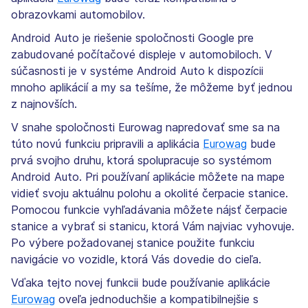
obrazovkami automobilov.
Android Auto je riešenie spoločnosti Google pre
zabudované počítačové displeje v automobiloch. V
súčasnosti je v systéme Android Auto k dispozícii
mnoho aplikácií a my sa tešíme, že môžeme byť jednou
z najnovších.
V snahe spoločnosti Eurowag napredovať sme sa na
túto novú funkciu pripravili a aplikácia
Eurowag
bude
prvá svojho druhu, ktorá spolupracuje so systémom
Android Auto. Pri používaní aplikácie môžete na mape
vidieť svoju aktuálnu polohu a okolité čerpacie stanice.
Pomocou funkcie vyhľadávania môžete nájsť čerpacie
stanice a vybrať si stanicu, ktorá Vám najviac vyhovuje.
Po výbere požadovanej stanice použite funkciu
navigácie vo vozidle, ktorá Vás dovedie do cieľa.
Vďaka tejto novej funkcii bude používanie aplikácie
Eurowag
oveľa jednoduchšie a kompatibilnejšie s