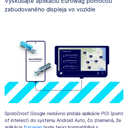
Vyskúšajte aplikáciu Eurowag pomocou
zabudovaného displeja vo vozidle
Spoločnosť Google nedávno pridala aplikácie POI (point
of interest) do systému Android Auto, čo znamená, že
aplikácia
Eurowag
bude teraz kompatibilná s