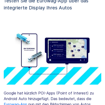
Testen Sie die Eurowag-App über das
integrierte Display Ihres Autos
Google hat kürzlich POI-Apps (Point of Interest) zu
Android Auto hinzugefügt. Das bedeutet, dass die
Eurowag-App
nun mit den Bildschirmen von Autos