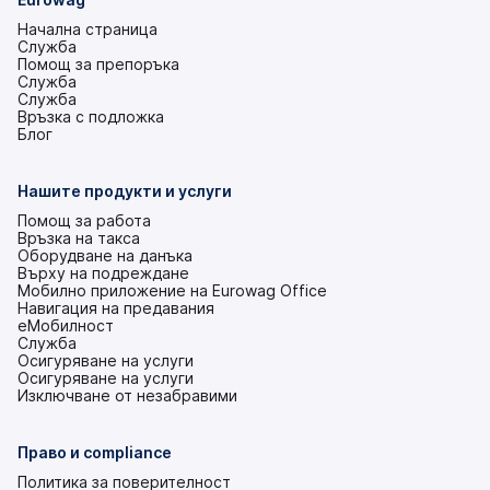
Начална страница
Служба
Помощ за препоръка
Служба
Служба
Връзка с подложка
(това
Блог
е
в
нов
Нашите продукти и услуги
раздел)
Помощ за работа
Връзка на такса
Оборудване на данъка
Върху на подреждане
Мобилно приложение на Eurowag Office
Навигация на предавания
еМобилност
Служба
Осигуряване на услуги
Осигуряване на услуги
Изключване от незабравими
Право и compliance
Политика за поверителност