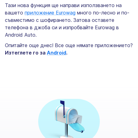
Тази нова функция ще направи използването на
вашето
приложение Eurowag
много по-лесно и по-
съвместимо с шофирането. Затова оставете
телефона в джоба си и изпробвайте Eurowag в
Android Auto.
Опитайте още днес! Все още нямате приложението?
Изтеглете го за
Android
.