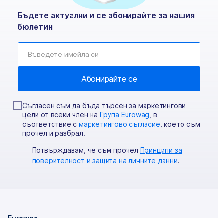
Бъдете актуални и се абонирайте за нашия
бюлетин
Съгласен съм да бъда търсен за маркетингови
цели от всеки член на
Група Eurowag
, в
съответствие с
маркетингово съгласие
, което съм
прочел и разбрал.
Потвърждавам, че съм прочел
Принципи за
поверителност и защита на личните данни
.
Eurowag