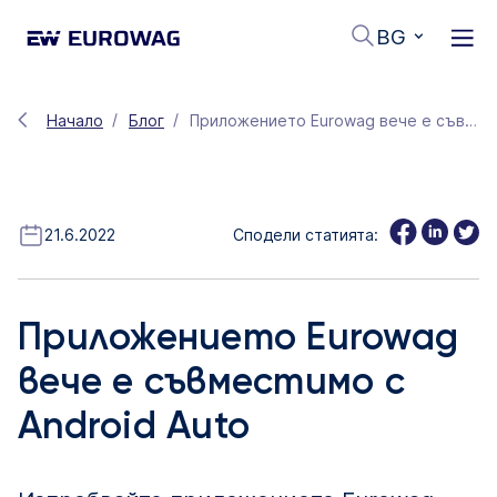
BG
Начало
Блог
Приложението Eurowag вече е съвместимо с Android Auto
21.6.2022
Сподели статията:
Приложението Eurowag
вече е съвместимо с
Android Auto